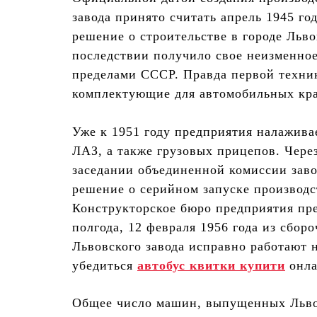
завода принято считать апрель 1945 го
решение о строительстве в городе Льво
последствии получило свое неизменное
пределами СССР. Правда первой техни
комплектующие для автомобильных кр
Уже к 1951 году предприятия налажива
ЛАЗ, а также грузовых прицепов. Через
заседании объединенной комиссии заво
решение о серийном запуске производс
Конструкторское бюро предприятия пре
полгода, 12 февраля 1956 года из сбор
Львовского завода исправно работают 
убедиться
автобус квитки купити
онла
Общее число машин, выпущенных Львов