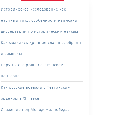
Историческое исследование как
научный труд: особенности написания
диссертаций по историческим наукам
Как молились древние славяне: обряды
и символы
Перун и его роль в славянском
пантеоне
Как русские воевали с Тевтонским
орденом в XIII веке
Сражение под Молодями: победа,