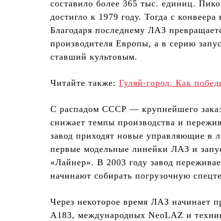
составило более 365 тыс. единиц. Пик
достигло к 1979 году. Тогда с конвеер
Благодаря последнему ЛАЗ превращает
производителя Европы, а в серию запу
ставший культовым.
Читайте также:
Гуляй-город. Как побе
С распадом СССР — крупнейшего заказ
снижает темпы производства и пережива
завод приходят новые управляющие в 
первые модельные линейки ЛАЗ и запу
«Лайнер». В 2003 году завод пережива
начинают собирать погрузочную спецт
Через некоторое время ЛАЗ начинает п
А183, международных NeoLAZ и техник