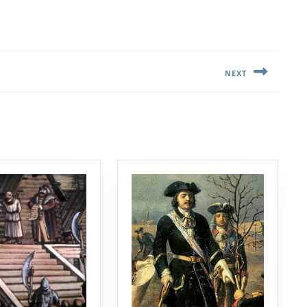
NEXT
Следующая
запись: