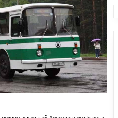
ственных мощностей Львовского автобусного