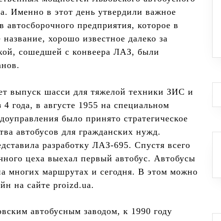
да. Именно в этот день утвердили важное
в автосборочного предприятия, которое в
 название, хорошо известное далеко за
кой, сошедшей с конвеера ЛАЗ, были
анов.
ет выпуск шасси для тяжелой техники ЗИС и
 4 года, в августе 1955 на специальном
доуправления было принято стратегическое
тва автобусов для гражданских нужд.
дставила разработку ЛАЗ-695. Спустя всего
очного цеха выехал первый автобус. Автобусы
на многих маршрутах и сегодня. В этом можно
йн на сайте proizd.ua.
ским автобусным заводом, к 1990 году