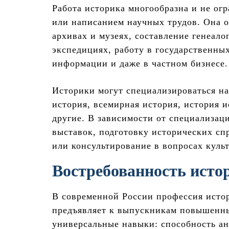
Работа историка многообразна и не ог
или написанием научных трудов. Она о
архивах и музеях, составление генеало
экспедициях, работу в государственны
информации и даже в частном бизнесе.
Историки могут специализироваться на
история, всемирная история, история и
другие. В зависимости от специализац
выставок, подготовку исторических сп
или консультирование в вопросах куль
Востребованность исто
В современной России профессия истор
предъявляет к выпускникам повышенны
универсальные навыки: способность ан