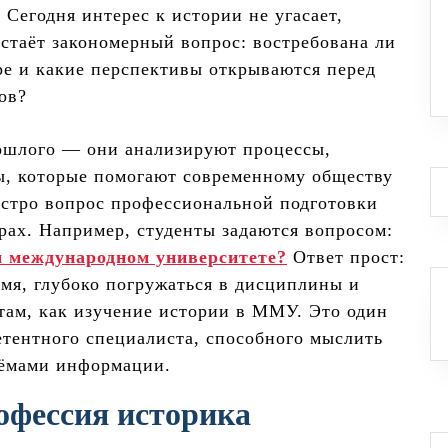
Сегодня интерес к истории не угасает,
стаёт закономерный вопрос: востребована ли
ре и какие перспективы открываются перед
ов?
ошлого — они анализируют процессы,
ы, которые помогают современному обществу
остро вопрос профессиональной подготовки
рах. Например, студенты задаются вопросом:
м международном университете?
Ответ прост:
мя, глубоко погружаться в дисциплины и
там, как изучение истории в ММУ. Это один
етентного специалиста, способного мыслить
ъёмами информации.
офессия историка