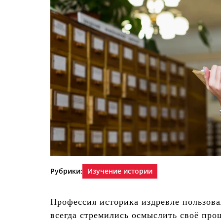
Рубрики:
Изучение истории
Профессия историка издревле пользова
всегда стремились осмыслить своё прош