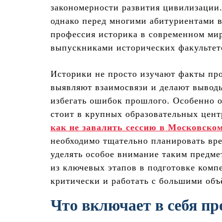
закономерности развития цивилизации. 
однако перед многими абитуриентами в
профессия историка в современном ми
выпускниками исторических факультет
Историки не просто изучают факты пр
выявляют взаимосвязи и делают вывод
избегать ошибок прошлого. Особенно 
стоит в крупных образовательных цент
как не завалить сессию в Московско
необходимо тщательно планировать вре
уделять особое внимание таким предме
из ключевых этапов в подготовке комп
критически и работать с большими об
Что включает в себя пр