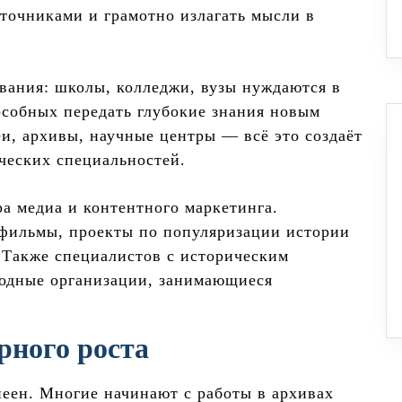
сточниками и грамотно излагать мысли в
вания: школы, колледжи, вузы нуждаются в
особных передать глубокие знания новым
и, архивы, научные центры — всё это создаёт
ческих специальностей.
а медиа и контентного маркетинга.
 фильмы, проекты по популяризации истории
 Также специалистов с историческим
родные организации, занимающиеся
рного роста
неен. Многие начинают с работы в архивах