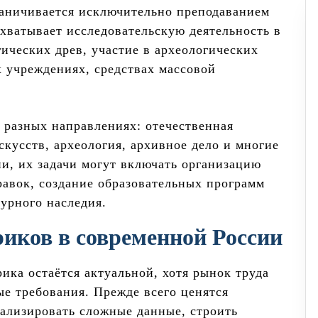
раничивается исключительно преподаванием
хватывает исследовательскую деятельность в
гических древ, участие в археологических
х учреждениях, средствах массовой
 разных направлениях: отечественная
скусств, археология, архивное дело и многие
ии, их задачи могут включать организацию
равок, создание образовательных программ
турного наследия.
риков в современной России
ика остаётся актуальной, хотя рынок труда
е требования. Прежде всего ценятся
ализировать сложные данные, строить