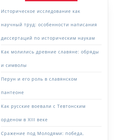
Историческое исследование как
научный труд: особенности написания
диссертаций по историческим наукам
Как молились древние славяне: обряды
и символы
Перун и его роль в славянском
пантеоне
Как русские воевали с Тевтонским
орденом в XIII веке
Сражение под Молодями: победа,