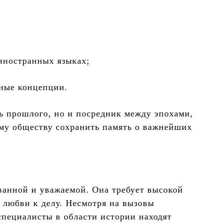
иностранных языках;
жные концепции.
ь прошлого, но и посредник между эпохами,
ому обществу сохранить память о важнейших
ванной и уважаемой. Она требует высокой
 любви к делу. Несмотря на вызовы
специалисты в области истории находят