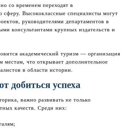
но со временем переходят в
ю сферу. Высококлассные специалисты могут
оектов, руководителями департаментов в
ыми консультантами крупных издательств и
новится академический туризм — организация
м местам, что открывает дополнительное
алистов в области истории.
т добиться успеха
торика, важно развивать не только
тных качеств. Среди них:
талям;