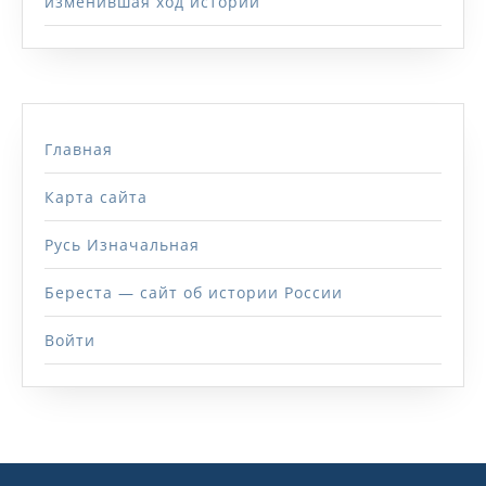
изменившая ход истории
Главная
Карта сайта
Русь Изначальная
Береста — сайт об истории России
Войти