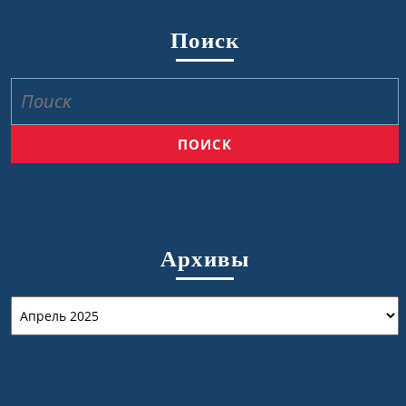
Поиск
Найти:
Архивы
Архивы