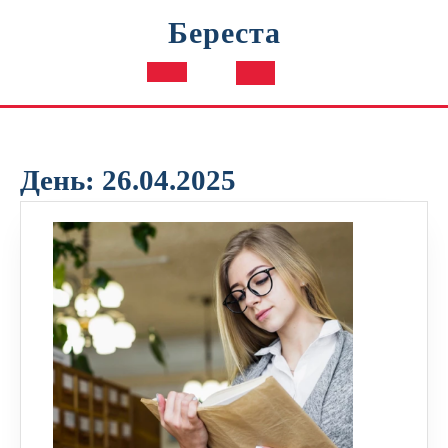
Перейти
Береста
к
содержимому
Кнопка
Открыть
День:
26.04.2025