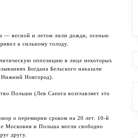
да — весной и летом лили дожди, осенью
ривел к сильному голоду.
олитическую оппозицию в лице некоторых
зываниях Богдана Бельского наказали
в Нижний Новгород).
ство Польши (Лев Сапега возглавляет это
вор о перемирии сроком на 20 лет. 10-й
ыне Московия и Польша могли свободно
руг другу.