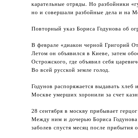
карательные отряды. Но разбойники «гу
но и совершали разбойные дела и на М
Повторный указ Бориса Годунова об ог
В феврале «диакон черной Григорий От
Летом он объявился в Киеве, затем об
Острожского, где объявил себя цареви
Во всей русской земле голод.
Годунов распоряжается выдавать хлеб и
Москве умерших хоронили за счет казн
28 сентября в москву прибывает герцо
Между ним и дочерью Бориса Годунова
заболев спустя месяц после прибытия о