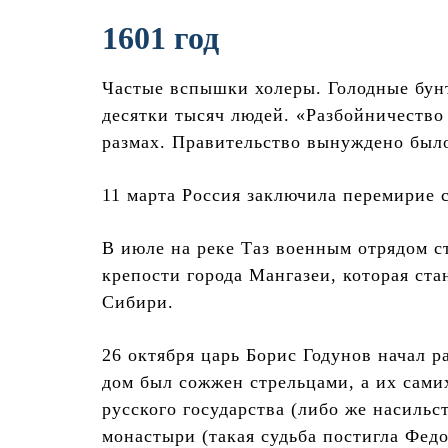
1601 год
Частые вспышки холеры. Голодные бунт
десятки тысяч людей. «Разбойничество
размах. Правительство вынуждено было
11 марта Россия заключила перемирие 
В июле на реке Таз военным отрядом ст
крепости города Мангазеи, которая ста
Сибири.
26 октября царь Борис Годунов начал 
дом был сожжен стрельцами, а их сами
русского государства (либо же насильс
монастыри (такая судьба постигла Фед