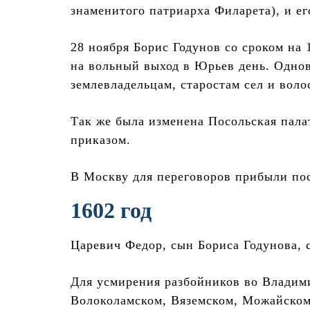
знаменитого патриарха Филарета), и ег
28 ноября Борис Годунов со сроком на 
на вольный выход в Юрьев день. Одно
землевладельцам, старостам сел и воло
Так же была изменена Посольская пала
приказом.
В Москву для переговоров прибыли по
1602 год
Царевич Федор, сын Бориса Годунова, 
Для усмирения разбойников во Владим
Волоколамском, Вяземском, Можайском