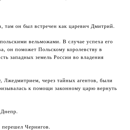
в, там он был встречен как царевич Дмитрий.
 польскими вельможами. В случае успеха его
ва, он поможет Польскому королевству в
асть западных земель России во владения
, Лжедмитрием, через тайных агентов, были
ризывалась к помощи законному царю вернуть
 Днепр.
а перешел Чернигов.