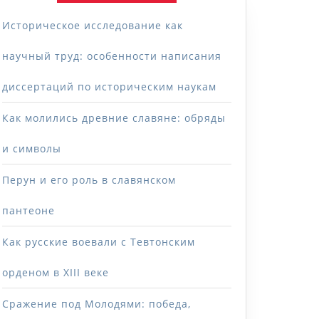
Историческое исследование как
научный труд: особенности написания
диссертаций по историческим наукам
Как молились древние славяне: обряды
и символы
Перун и его роль в славянском
пантеоне
Как русские воевали с Тевтонским
орденом в XIII веке
Сражение под Молодями: победа,