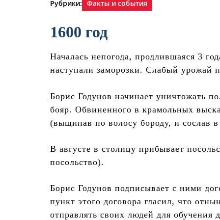
Рубрики:
Факты и события
1600 год
Началась непогода, продлившаяся 3 го
наступали заморозки. Слабый урожай п
Борис Годунов начинает уничтожать п
бояр. Обвиненного в крамольных выска
(выщипав по волосу бороду, и сослав 
В августе в столицу прибывает посоль
посольство).
Борис Годунов подписывает с ними дого
пункт этого договора гласил, что отн
отправлять своих людей для обучения д