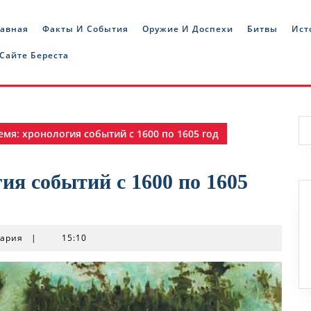
лавная
Факты И События
Оружие И Доспехи
Битвы
Ист
 Сайте Береста
мя: хронология событий с 1600 по 1605 год
ия событий с 1600 по 1605
тария
|
15:10