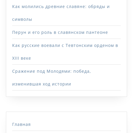
Как молились древние славяне: обряды и
символы
Перун и его роль в славянском пантеоне
Как русские воевали с Тевтонским орденом в
XIII веке
Сражение под Молодями: победа,
изменившая ход истории
Главная