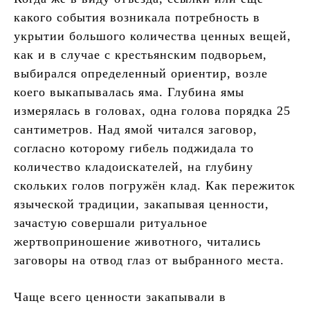
какого события возникала потребность в
укрытии большого количества ценных вещей,
как и в случае с крестьянским подворьем,
выбирался определенный ориентир, возле
коего выкапывалась яма. Глубина ямы
измерялась в головах, одна голова порядка 25
сантиметров. Над ямой читался заговор,
согласно которому гибель поджидала то
количество кладоискателей, на глубину
скольких голов погружён клад. Как пережиток
языческой традиции, закапывая ценности,
зачастую совершали ритуальное
жертвоприношение животного, читались
заговоры на отвод глаз от выбранного места.
Чаще всего ценности закапывали в