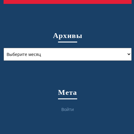
Архивы
Архивы
Мета
Войти