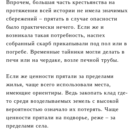
Впрочем, большая часть крестьянства на
протяжении всей истории не имела значимых
сбережений – прятать в случае опасности
было практически нечего. Если же и
возникала такая потребность, наспех
собранный скарб прикапывали под пол или в
погребе. Временные тайники могли делать в
печи или на чердаке, возле печной трубы.
Если же ценности прятали за пределами
жилья, чаще всего использовали места,
имеющие ориентиры. Ведь закопать клад где-
то среди возделываемых земель с высокой
вероятностью означало их потерять. Чаще
ценности прятали на подворье, реже – за
пределами села.