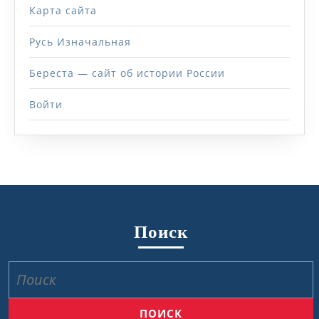
Карта сайта
Русь Изначальная
Береста — сайт об истории России
Войти
Поиск
Найти: