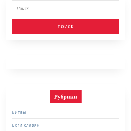
Найти:
Рубрики
Битвы
Боги славян