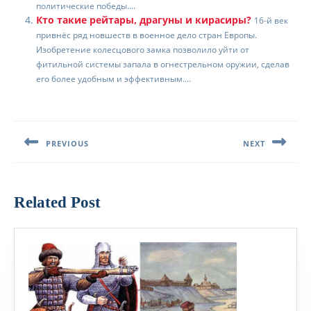
политические победы....
Кто такие рейтары, драгуны и кирасиры?
16-й век
привнёс ряд новшеств в военное дело стран Европы.
Изобретение колесцового замка позволило уйти от
фитильной системы запала в огнестрельном оружии, сделав
его более удобным и эффективным....
Навигация
по
PREVIOUS
NEXT
записям
Предыдущая
Следующая
запись:
запись:
Related Post