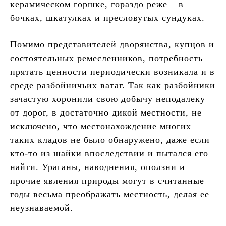
керамическом горшке, гораздо реже – в
бочках, шкатулках и пресловутых сундуках.
Помимо представителей дворянства, купцов и
состоятельных ремесленников, потребность
прятать ценности периодически возникала и в
среде разбойничьих ватаг. Так как разбойники
зачастую хоронили свою добычу неподалеку
от дорог, в достаточно дикой местности, не
исключено, что местонахождение многих
таких кладов не было обнаружено, даже если
кто-то из шайки впоследствии и пытался его
найти. Ураганы, наводнения, оползни и
прочие явления природы могут в считанные
годы весьма преображать местность, делая ее
неузнаваемой.