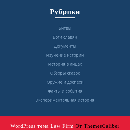
Рубрики
Битвы
Боги славян
Документы
Изучение истории
История в лицах
Обзоры сказок
Оружие и доспехи
Факты и события
Экспериментальная история
WordPress тема Law Firm
От ThemesCaliber