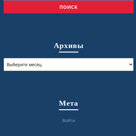
Архивы
Архивы
Мета
Войти