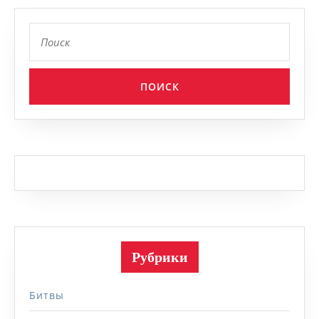
Найти:
Рубрики
Битвы