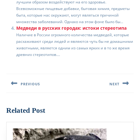
лучшим образом воздействуют на его здоровье.
Всевозможные пищевые добавки, бытовая химия, предметы
быта, которые нас окружают, могут являться причиной
множества заболеваний. Однако на этом фоне было бы...
Медведи в русских городах: истоки стереотипа
Наличие в России огромного количества медведей, которые
расхаживают среди людей и являются чуть бы не домашними
животными, является одним из самых ярких и в то же время
древних стереотипов....
Навигация
по
PREVIOUS
NEXT
записям
Предыдущая
Следующая
запись:
запись:
Related Post