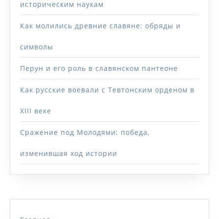
историческим наукам
Как молились древние славяне: обряды и
символы
Перун и его роль в славянском пантеоне
Как русские воевали с Тевтонским орденом в
XIII веке
Сражение под Молодями: победа,
изменившая ход истории