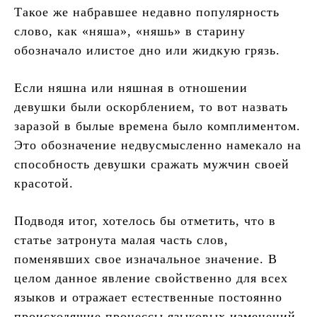
Такое же набравшее недавно популярность
слово, как «няша», «няшь» в старину
обозначало илистое дно или жидкую грязь.
Если няшна или няшная в отношении
девушки были оскорблением, то вот назвать
заразой в былые времена было комплиментом.
Это обозначение недвусмысленно намекало на
способность девушки сражать мужчин своей
красотой.
Подводя итог, хотелось бы отметить, что в
статье затронута малая часть слов,
поменявших свое изначальное значение. В
целом данное явление свойственно для всех
языков и отражает естественные постоянно
происходящие процессы языковых изменений.