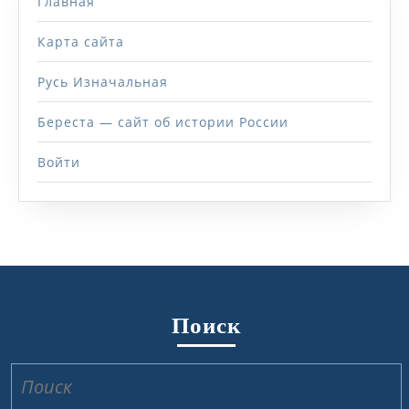
Главная
Карта сайта
Русь Изначальная
Береста — сайт об истории России
Войти
Поиск
Найти: