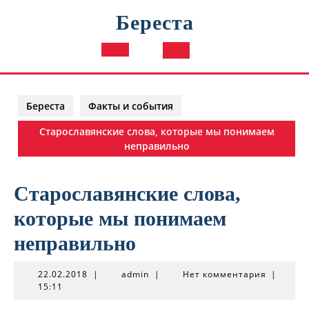
Перейти
Береста
к
содержимому
Кнопка
Открыть
Береста
Факты и события
Старославянские слова, которые мы понимаем
неправильно
Старославянские слова,
которые мы понимаем
неправильно
22.02.2018
admin
22.02.2018
|
admin
|
Нет комментария
|
15:11