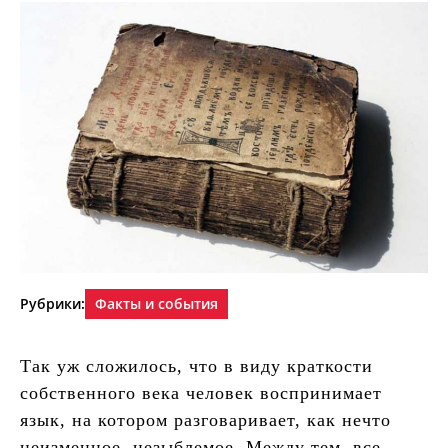
Рубрики:
Факты и события
Так уж сложилось, что в виду краткости
собственного века человек воспринимает
язык, на котором разговаривает, как нечто
неизменное, незыблемое. Между тем, все