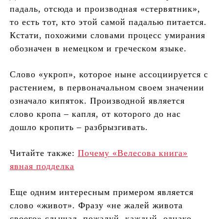
падаль, отсюда и производная «стервятник»,
то есть тот, кто этой самой падалью питается.
Кстати, похожими словами процесс умирания
обозначен в немецком и греческом языке.
Слово «укроп», которое ныне ассоциируется с
растением, в первоначальном своем значении
означало кипяток. Производной является
слово кропа – капля, от которого до нас
дошло кропить – разбрызгивать.
Читайте также:
Почему «Велесова книга»
явная подделка
Еще одним интересным примером является
слово «живот». Фразу «не жалей живота
своего» слышал, пожалуй, каждый, однако