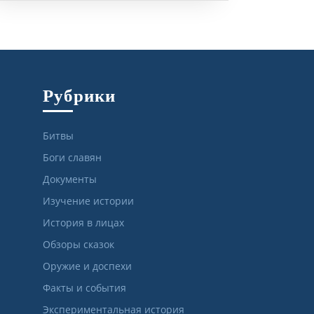
Рубрики
Битвы
Боги славян
Документы
Изучение истории
История в лицах
Обзоры сказок
Оружие и доспехи
Факты и события
Экспериментальная история