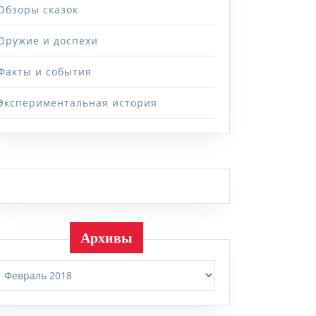
Обзоры сказок
Оружие и доспехи
Факты и события
Экспериментальная история
Архивы
Архивы