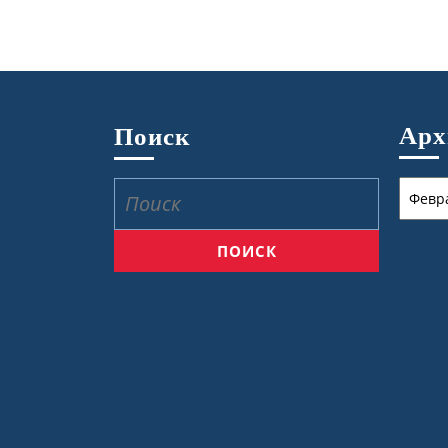
Ар
Поиск
Архив
Найти: