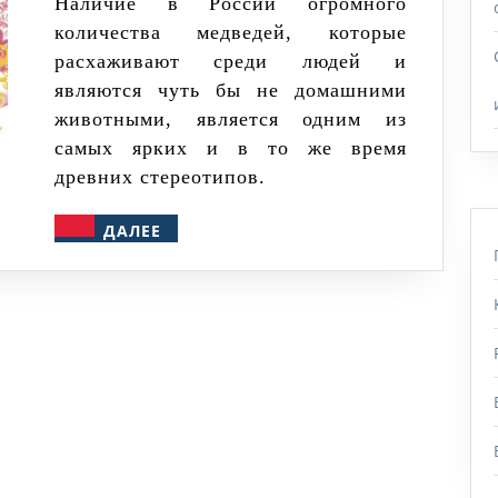
городах:
Наличие в России огромного
количества медведей, которые
истоки
расхаживают среди людей и
стереотипа
являются чуть бы не домашними
животными, является одним из
самых ярких и в то же время
древних стереотипов.
ДАЛЕЕ
ДАЛЕЕ