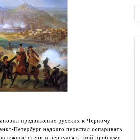
тановил продвижение русских к Черному
анкт-Петербург надолго перестал оспаривать
лов южные степи и вернулся к этой проблеме