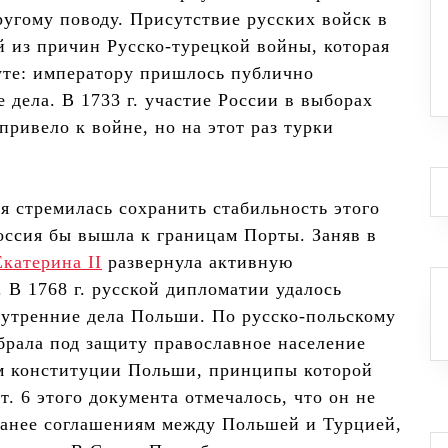
другому поводу. Присутствие русских войск в
 из причин Русско-турецкой войны, которая
уте: императору пришлось публично
 дела. В 1733 г. участие России в выборах
привело к войне, но на этот раз турки
 стремилась сохранить стабильность этого
Россия бы вышла к границам Порты. Заняв в
катерина II
развернула активную
 В 1768 г. русской дипломатии удалось
нутренние дела Польши. По русско-польскому
 брала под защиту православное население
ом конституции Польши, принципы которой
т. 6 этого документа отмечалось, что он не
анее соглашениям между Польшей и Турцией,