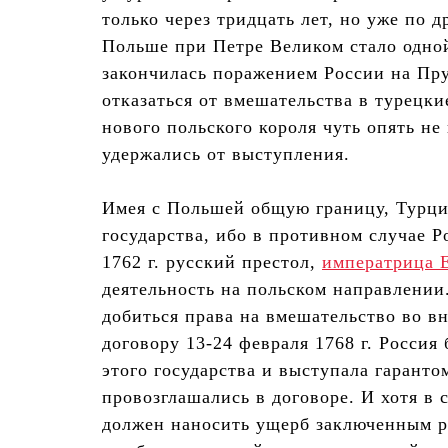
только через тридцать лет, но уже по 
Польше при Петре Великом стало одной
закончилась поражением России на Пр
отказаться от вмешательства в турецкие
нового польского короля чуть опять не 
удержались от выступления.
Имея с Польшей общую границу, Турция
государства, ибо в противном случае 
1762 г. русский престол,
императрица Е
деятельность на польском направлении.
добиться права на вмешательство во в
договору 13-24 февраля 1768 г. Россия
этого государства и выступала гарант
провозглашались в договоре. И хотя в с
должен наносить ущерб заключенным р