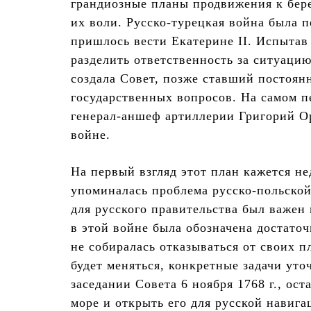
грандиозные планы продвижения к бер
их воли. Русско-турецкая война была 
пришлось вести Екатерине II. Испытав
разделить ответственность за ситуацию
создала Совет, позже ставший постоя
государственных вопросов. На самом пе
генерал-аншеф артиллерии Григорий Ор
войне.
На первый взгляд этот план кажется не
упоминалась проблема русско-польской
для русского правительства был важен
в этой войне была обозначена достаточ
не собиралась отказываться от своих п
будет меняться, конкретные задачи уто
заседании Совета 6 ноября 1768 г., ос
море и открыть его для русской навига