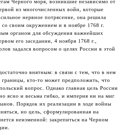
егам Черного моря, возникшие независимо от
первой из многочисленных войн, которые
 сильное нервное потрясение, она решила
 со своим окружением и в ноябре 1768 г.
нным органом для обсуждения важнейших
рвом его заседании, 4 ноября 1768 г.,
лов задался вопросом о целях России в этой
достаточно внятным: в связи с тем, что в нем
 границы, кто-то может предположить, что
 польский вопрос. Однако главная цель России
но ясно и весьма гибко, и империя ни на миг
ланов. Порядок их реализации в ходе войны
чняться, но цель, сформулированная на
танется неизменной: закрепиться на Черном
ции.