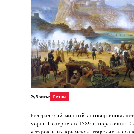
Рубрики:
Битвы
Белградский мирный договор вновь ос
морю. Потерпев в 1739 г. поражение, С
у турок и их крымско-татарских васса