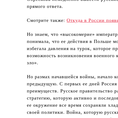
прямого ответа.
Смотрите также:
Откуда в России появ
Но знаем, что «высокомерие» императр
понимала, что ее действия в Польше м
избегала давления на турок, которое п
возможность возникновения военного 
зло».
Но размах начавшейся войны, начало ко
предыдущую. С первых ее дней Россия 
преимуществ. Русское правительство 
стратегию, которую активно и последо
ее окружение все время сохраняли хла
своей политики. Война, которую русски