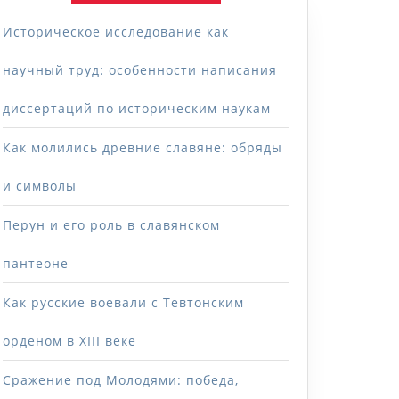
Историческое исследование как
научный труд: особенности написания
диссертаций по историческим наукам
Как молились древние славяне: обряды
и символы
Перун и его роль в славянском
пантеоне
Как русские воевали с Тевтонским
орденом в XIII веке
Сражение под Молодями: победа,