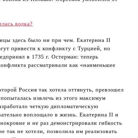
илась водка?
ицы здесь было ни при чем. Екатерина II
огут привести к конфликту с Турцией, но
редпринял в 1735 г. Остерман: теперь
конфликта рассматривали как «наименьшее
торой Россия так хотела оттянуть, превзошел
попыталась извлечь из этого максимум
разработало четкую дипломатическую
вательно воплощало в жизнь. Екатерина II и
днокровие и не раз демонстрировали гибкость
е так не хотели, позволила им реализовать