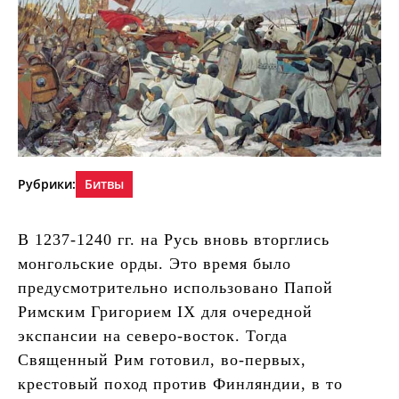
Рубрики:
Битвы
В 1237-1240 гг. на Русь вновь вторглись
монгольские орды. Это время было
предусмотрительно использовано Папой
Римским Григорием IX для очередной
экспансии на северо-восток. Тогда
Священный Рим готовил, во-первых,
крестовый поход против Финляндии, в то