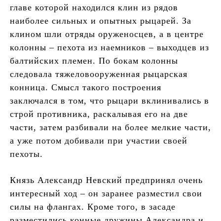
главе которой находился клин из рядов
наиболее сильных и опытных рыцарей. За
клином шли отряды оруженосцев, а в центре
колонны – пехота из наемников – выходцев из
балтийских племен. По бокам колонны
следовала тяжеловооруженная рыцарская
конница. Смысл такого построения
заключался в том, что рыцари вклинивались в
строй противника, раскалывая его на две
части, затем разбивали на более мелкие части,
а уже потом добивали при участии своей
пехоты.
Князь Александр Невский предпринял очень
интересный ход – он заранее разместил свои
силы на флангах. Кроме того, в засаде
разместились конные дружины Александра и