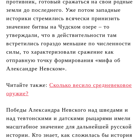
противник, готовый сражаться на свои родные
земли до последнего. Уже потом западные
историки стремились всячески принизить
значение битвы на Чудском озере – то
утверждали, что в действительности там
встретились гораздо меньшие по численности
силы, то характеризовали сражение как
отправную точку формирования «мифа об
Александре Невском».
Читайте также:
Сколько весило средневековое
оружие?
Победы Александра Невского над шведами и
над тевтонскими и датскими рыцарями имели
масштабное значение для дальнейшей русской
истории. Кто знает, как сложилась бы история