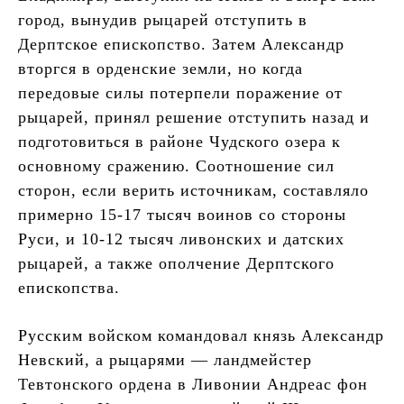
город, вынудив рыцарей отступить в
Дерптское епископство. Затем Александр
вторгся в орденские земли, но когда
передовые силы потерпели поражение от
рыцарей, принял решение отступить назад и
подготовиться в районе Чудского озера к
основному сражению. Соотношение сил
сторон, если верить источникам, составляло
примерно 15-17 тысяч воинов со стороны
Руси, и 10-12 тысяч ливонских и датских
рыцарей, а также ополчение Дерптского
епископства.
Русским войском командовал князь Александр
Невский, а рыцарями — ландмейстер
Тевтонского ордена в Ливонии Андреас фон