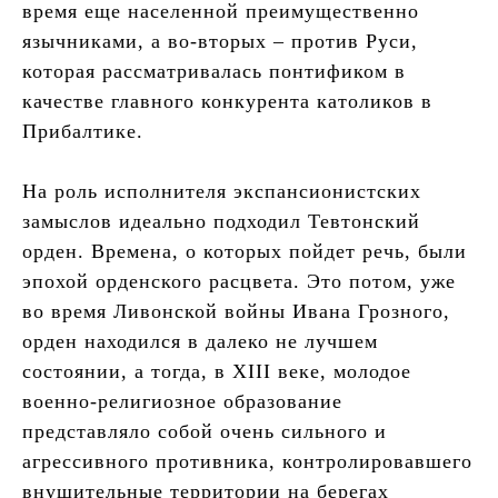
время еще населенной преимущественно
язычниками, а во-вторых – против Руси,
которая рассматривалась понтификом в
качестве главного конкурента католиков в
Прибалтике.
На роль исполнителя экспансионистских
замыслов идеально подходил Тевтонский
орден. Времена, о которых пойдет речь, были
эпохой орденского расцвета. Это потом, уже
во время Ливонской войны Ивана Грозного,
орден находился в далеко не лучшем
состоянии, а тогда, в XIII веке, молодое
военно-религиозное образование
представляло собой очень сильного и
агрессивного противника, контролировавшего
внушительные территории на берегах