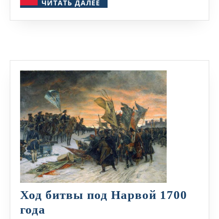
ЧИТАТЬ
ЧИТАТЬ ДАЛЕЕ
ДАЛЕЕ
Ход битвы под Нарвой 1700
Ход
года