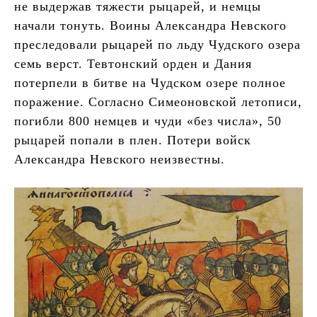
не выдержав тяжести рыцарей, и немцы
начали тонуть. Воины Александра Невского
преследовали рыцарей по льду Чудского озера
семь верст. Тевтонский орден и Дания
потерпели в битве на Чудском озере полное
поражение. Согласно Симеоновской летописи,
погибли 800 немцев и чуди «без числа», 50
рыцарей попали в плен. Потери войск
Александра Невского неизвестны.