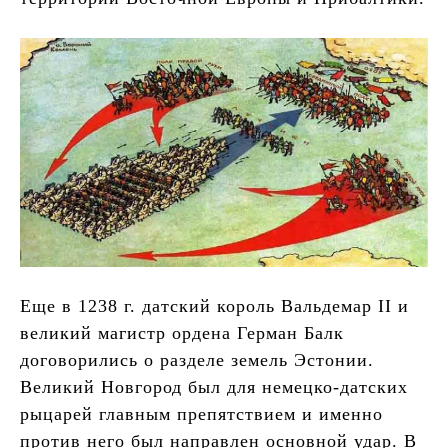
Еще в 1238 г. датский король Вальдемар II и
великий магистр ордена Герман Балк
договорились о разделе земель Эстонии.
Великий Новгород был для немецко-датских
рыцарей главным препятствием и именно
против него был направлен основной удар. В