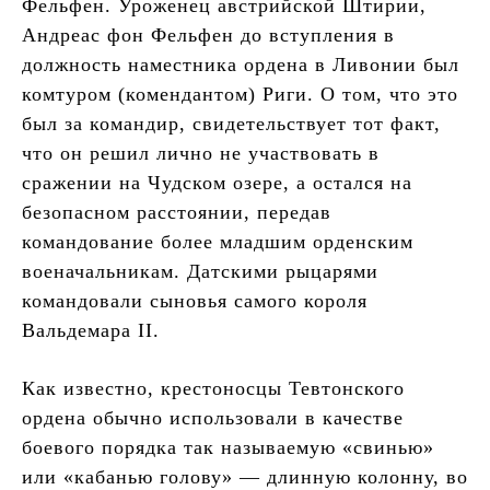
Фельфен. Уроженец австрийской Штирии,
Андреас фон Фельфен до вступления в
должность наместника ордена в Ливонии был
комтуром (комендантом) Риги. О том, что это
был за командир, свидетельствует тот факт,
что он решил лично не участвовать в
сражении на Чудском озере, а остался на
безопасном расстоянии, передав
командование более младшим орденским
военачальникам. Датскими рыцарями
командовали сыновья самого короля
Вальдемара II.
Как известно, крестоносцы Тевтонского
ордена обычно использовали в качестве
боевого порядка так называемую «свинью»
или «кабанью голову» — длинную колонну, во