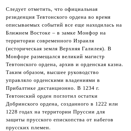
Следует отметить, что официальная
резиденция Тевтонского ордена во время
описываемых событий все еще находилась на
Ближнем Востоке – в замке Монфор на
территории современного Израиля
(историческая земля Верхняя Галилея). В
Монфоре размещался великий магистр
Тевтонского ордена, архив и орденская казна.
Таким образом, высшее руководство
управляло орденскими владениями в
Прибалтике дистанционно. В 1234 г.
Тевтонский орден поглотил остатки
Добринского ордена, созданного в 1222 или
1228 годах на территории Пруссии для
защиты прусского епископства от набегов
прусских племен.