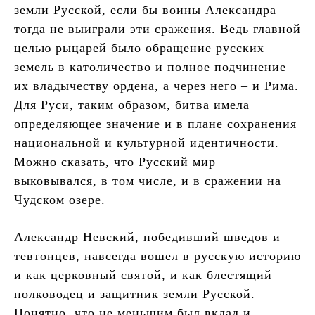
земли Русской, если бы воины Александра
тогда не выиграли эти сражения. Ведь главной
целью рыцарей было обращение русских
земель в католичество и полное подчинение
их владычеству ордена, а через него – и Рима.
Для Руси, таким образом, битва имела
определяющее значение и в плане сохранения
национальной и культурной идентичности.
Можно сказать, что Русский мир
выковывался, в том числе, и в сражении на
Чудском озере.
Александр Невский, победивший шведов и
тевтонцев, навсегда вошел в русскую историю
и как церковный святой, и как блестящий
полководец и защитник земли Русской.
Понятно, что не меньшим был вклад и