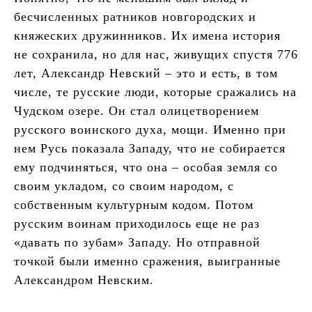
бесчисленных ратников новгородских и
княжеских дружинников. Их имена история
не сохранила, но для нас, живущих спустя 776
лет, Александр Невский – это и есть, в том
числе, те русские люди, которые сражались на
Чудском озере. Он стал олицетворением
русского воинского духа, мощи. Именно при
нем Русь показала Западу, что не собирается
ему подчиняться, что она – особая земля со
своим укладом, со своим народом, с
собственным культурным кодом. Потом
русским воинам приходилось еще не раз
«давать по зубам» Западу. Но отправной
точкой были именно сражения, выигранные
Александром Невским.