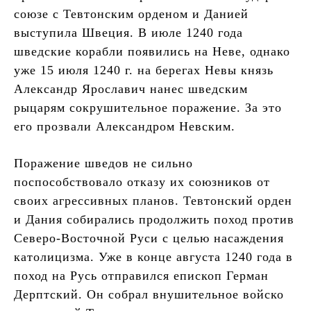
союзе с Тевтонским орденом и Данией
выступила Швеция. В июле 1240 года
шведские корабли появились на Неве, однако
уже 15 июля 1240 г. на берегах Невы князь
Александр Ярославич нанес шведским
рыцарям сокрушительное поражение. За это
его прозвали Александром Невским.
Поражение шведов не сильно
поспособствовало отказу их союзников от
своих агрессивных планов. Тевтонский орден
и Дания собирались продолжить поход против
Северо-Восточной Руси с целью насаждения
католицизма. Уже в конце августа 1240 года в
поход на Русь отправился епископ Герман
Дерптский. Он собрал внушительное войско