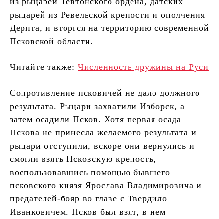
из рыцарей Тевтонского ордена, датских
рыцарей из Ревельской крепости и ополчения
Дерпта, и вторгся на территорию современной
Псковской области.
Читайте также:
Численность дружины на Руси
Сопротивление псковичей не дало должного
результата. Рыцари захватили Изборск, а
затем осадили Псков. Хотя первая осада
Пскова не принесла желаемого результата и
рыцари отступили, вскоре они вернулись и
смогли взять Псковскую крепость,
воспользовавшись помощью бывшего
псковского князя Ярослава Владимировича и
предателей-бояр во главе с Твердило
Иванковичем. Псков был взят, в нем