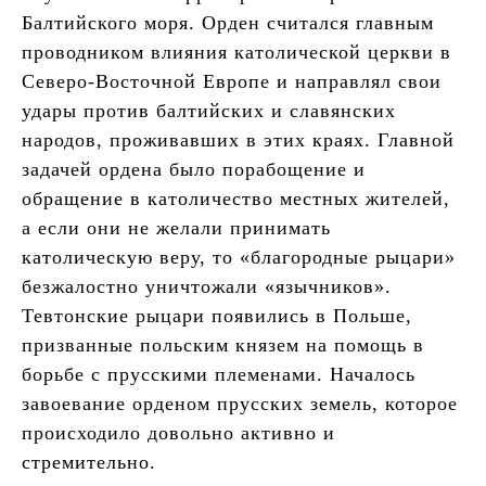
Балтийского моря. Орден считался главным
проводником влияния католической церкви в
Северо-Восточной Европе и направлял свои
удары против балтийских и славянских
народов, проживавших в этих краях. Главной
задачей ордена было порабощение и
обращение в католичество местных жителей,
а если они не желали принимать
католическую веру, то «благородные рыцари»
безжалостно уничтожали «язычников».
Тевтонские рыцари появились в Польше,
призванные польским князем на помощь в
борьбе с прусскими племенами. Началось
завоевание орденом прусских земель, которое
происходило довольно активно и
стремительно.