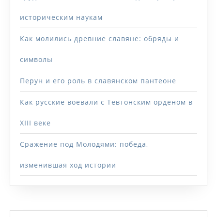
историческим наукам
Как молились древние славяне: обряды и
символы
Перун и его роль в славянском пантеоне
Как русские воевали с Тевтонским орденом в
XIII веке
Сражение под Молодями: победа,
изменившая ход истории