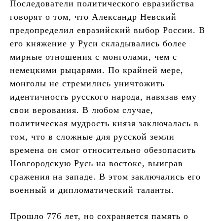
Последователи политического евразийства
говорят о том, что Александр Невский
предопределил евразийский выбор России. В
его княжение у Руси складывались более
мирные отношения с монголами, чем с
немецкими рыцарями. По крайней мере,
монголы не стремились уничтожить
идентичность русского народа, навязав ему
свои верования. В любом случае,
политическая мудрость князя заключалась в
том, что в сложные для русской земли
времена он смог относительно обезопасить
Новгородскую Русь на востоке, выиграв
сражения на западе. В этом заключались его
военный и дипломатический таланты.
Прошло 776 лет, но сохраняется память о