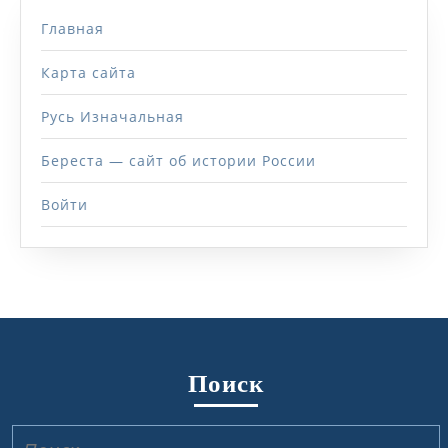
Главная
Карта сайта
Русь Изначальная
Береста — сайт об истории России
Войти
Поиск
Найти: