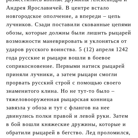
Андрея Ярославичей. В центре встало
новгородское ополчение, а впереди – цепь
лучников. Сзади поставили скованные цепями
обозы, которые должны были лишить рыцарей
возможности маневрировать и уклоняться от
ударов русского воинства. 5 (12) апреля 1242
года русские и рыцари вошли в боевое
соприкосновение. Первыми натиск рыцарей
приняли лучники, а затем рыцари смогли
прорвать русский строй с помощью своего
знаменитого клина. Но не тут-то было –
тяжеловооруженная рыцарская конница
завязла у обоза и тут с флангов на нее
двинулись полки правой и левой руки. Затем
в бой вошли княжеские дружины, которые и
обратили рыцарей в бегство. Лед проломился,