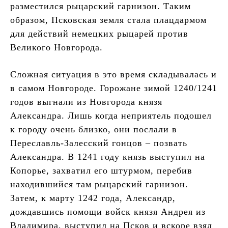
разместился рыцарский гарнизон. Таким
образом, Псковская земля стала плацдармом
для действий немецких рыцарей против
Великого Новгорода.
Сложная ситуация в это время складывалась и
в самом Новгороде. Горожане зимой 1240/1241
годов выгнали из Новгорода князя
Александра. Лишь когда неприятель подошел
к городу очень близко, они послали в
Переславль-Залесский гонцов – позвать
Александра. В 1241 году князь выступил на
Копорье, захватил его штурмом, перебив
находившийся там рыцарский гарнизон.
Затем, к марту 1242 года, Александр,
дождавшись помощи войск князя Андрея из
Владимира, выступил на Псков и вскоре взял