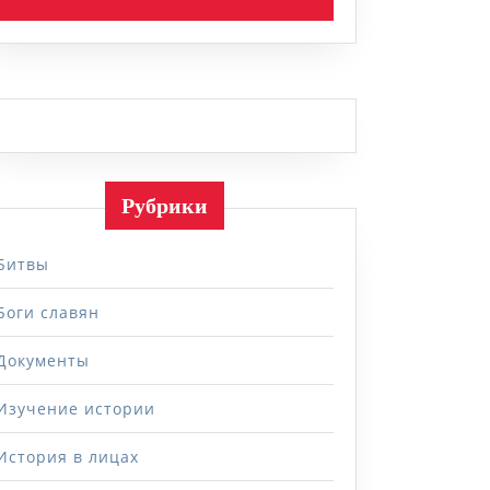
Рубрики
Битвы
Боги славян
Документы
Изучение истории
История в лицах