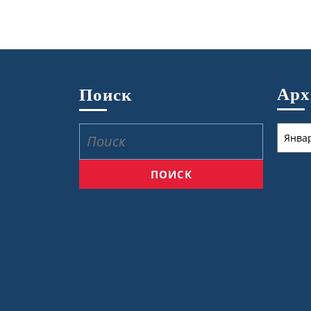
Ар
Поиск
Архив
Найти: