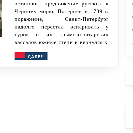
остановил продвижение русских к
1768-
Черному морю. Потерпев в 1739 г.
1774
поражение, Санкт-Петербург
гг
надолго перестал оспаривать у
турок и их крымско-татарских
вассалов южные степи и вернулся к
ДАЛЕЕ
ДАЛЕЕ