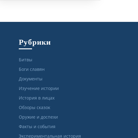
Рубрики
Битвы
Боги славян
Документы
Изучение истории
История в лицах
Обзоры сказок
Оружие и доспехи
Факты и события
Экспериментальная история