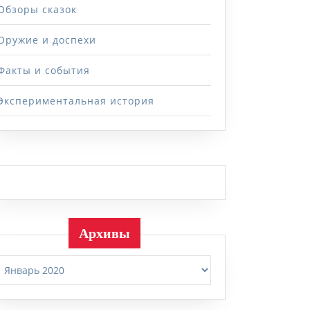
Обзоры сказок
Оружие и доспехи
Факты и события
Экспериментальная история
Архивы
Архивы