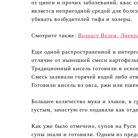
от цинги и прочих заболеваний, квас 
является непригодной средой для боле
убивать возбудителей тифа и холеры.
Смотрите также:
Возраст Волги, Днепр
Еще одной распространенной и интерес
отличие от нынешней смеси картофельн
Традиционный кисель готовили в основ
Смесь заливали горячей водой либо отв
Готовили кисель из овса, ржи или пше
Большее количество муки и злаков, в с
густым, зачастую его подавали как отд
Как уже было отмечено, супов на Руси 
супы знали и готовили. Одним из предс