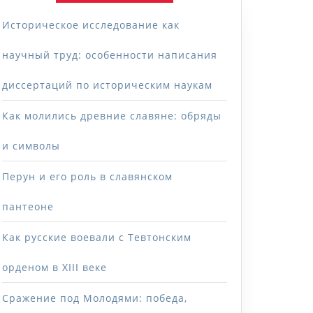
Историческое исследование как
научный труд: особенности написания
диссертаций по историческим наукам
Как молились древние славяне: обряды
и символы
Перун и его роль в славянском
пантеоне
Как русские воевали с Тевтонским
орденом в XIII веке
Сражение под Молодями: победа,