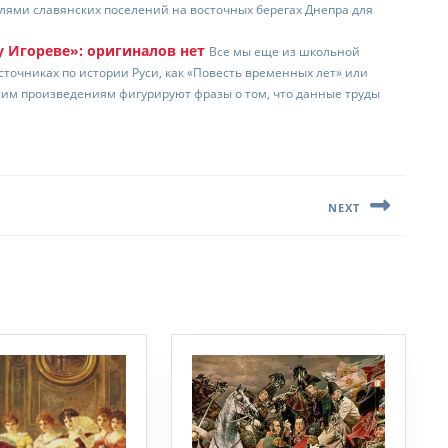
елями славянских поселений на восточных берегах Днепра для
у Игореве»: оригиналов нет
Все мы еще из школьной
точниках по истории Руси, как «Повесть временных лет» или
этим произведениям фигурируют фразы о том, что данные труды
NEXT
Следующая
запись: