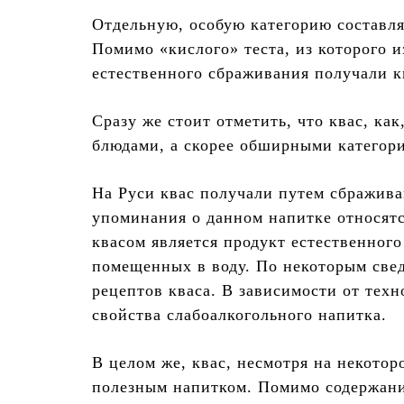
Отдельную, особую категорию составл
Помимо «кислого» теста, из которого 
естественного сбраживания получали к
Сразу же стоит отметить, что квас, ка
блюдами, а скорее обширными категор
На Руси квас получали путем сбражив
упоминания о данном напитке относятс
квасом является продукт естественног
помещенных в воду. По некоторым свед
рецептов кваса. В зависимости от тех
свойства слабоалкогольного напитка.
В целом же, квас, несмотря на некотор
полезным напитком. Помимо содержани