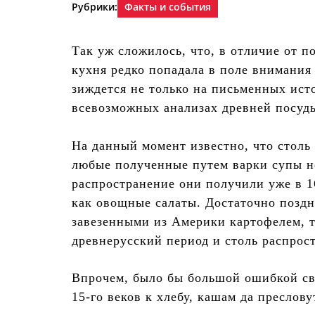
Рубрики:
Факты и события
Так уж сложилось, что, в отличие от 
кухня редко попадала в поле внимания
зиждется не только на письменных исто
всевозможных анализах древней посуд
На данный момент известно, что столь 
любые полученные путем варки супы н
распространение они получили уже в 1
как овощные салаты. Достаточно поздн
завезенными из Америки картофелем, т
древнерусский период и столь распрос
Впрочем, было бы большой ошибкой сво
15-го веков к хлебу, кашам да преслов