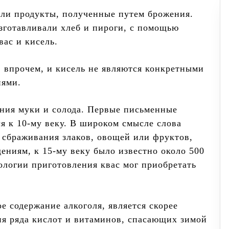
яли продукты, полученные путем брожения.
изготавливали хлеб и пироги, с помощью
вас и кисель.
к, впрочем, и кисель не являются конкретными
иями.
ания муки и солода. Первые письменные
я к 10-му веку. В широком смысле слова
о сбраживания злаков, овощей или фруктов,
ениям, к 15-му веку было известно около 500
нологии приготовления квас мог приобретать
ое содержание алкоголя, является скорее
я ряда кислот и витаминов, спасающих зимой