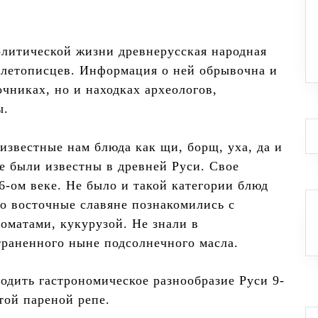
политической жизни древнерусская народная
 летописцев. Информация о ней обрывочна и
чниках, но и находках археологов,
ы.
известные нам блюда как щи, борщ, уха, да и
е были известны в древней Руси. Свое
6-ом веке. Не было и такой категории блюд
о восточные славяне познакомились с
оматами, кукурузой. Не знали в
траненного ныне подсолнечного масла.
дить гастрономическое разнообразие Руси 9-
утой пареной репе.