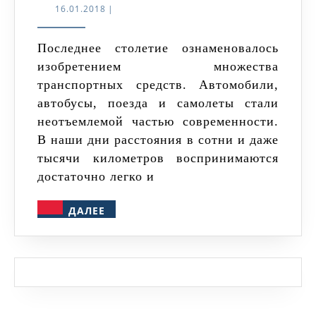
передви
16.01.2018
16.01.2018
|
древнеру
войска
Последнее столетие ознаменовалось
изобретением множества
транспортных средств. Автомобили,
автобусы, поезда и самолеты стали
неотъемлемой частью современности.
В наши дни расстояния в сотни и даже
тысячи километров воспринимаются
достаточно легко и
ДАЛЕЕ
ДАЛЕЕ