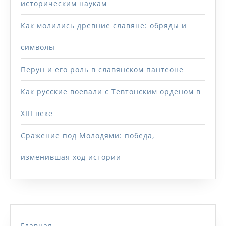
историческим наукам
Как молились древние славяне: обряды и
символы
Перун и его роль в славянском пантеоне
Как русские воевали с Тевтонским орденом в
XIII веке
Сражение под Молодями: победа,
изменившая ход истории
Главная