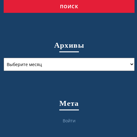
Архивы
Архивы
Мета
Войти