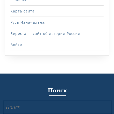
Карта сайта
Русь Изначальная
Береста — сайт об истории России
Войти
Поиск
Найти: