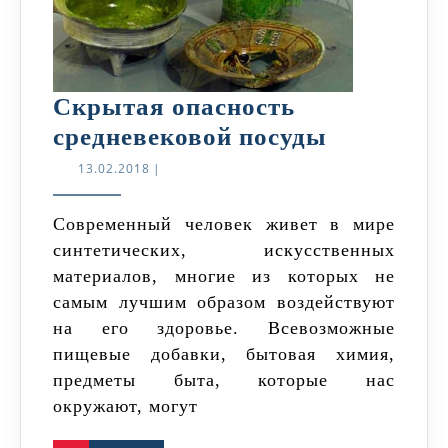
Скрытая опасность
Скрытая
средневековой посуды
опасност
13.02.2018
13.02.2018
|
средневе
посуды
Современный человек живет в мире
синтетических, искусственных
материалов, многие из которых не
самым лучшим образом воздействуют
на его здоровье. Всевозможные
пищевые добавки, бытовая химия,
предметы быта, которые нас
окружают, могут