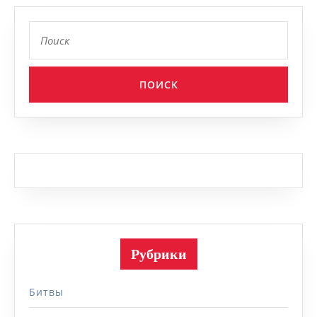
Найти:
Рубрики
Битвы