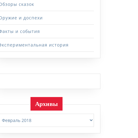
Обзоры сказок
Оружие и доспехи
Факты и события
Экспериментальная история
Архивы
Архивы