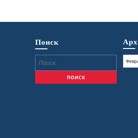
Ар
Поиск
Архив
Найти: