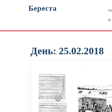
Перейти
Береста
к
Г
содержимому
О
День:
25.02.2018