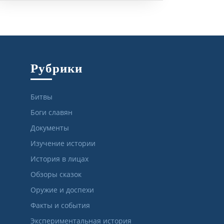
Рубрики
Битвы
Боги славян
Документы
Изучение истории
История в лицах
Обзоры сказок
Оружие и доспехи
Факты и события
Экспериментальная история