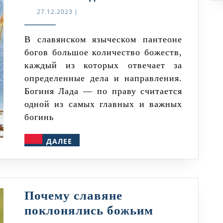
Лада
27.12.2023
27.12.2023
|
В славянском языческом пантеоне
богов большое количество божеств,
каждый из которых отвечает за
определенные дела и направления.
Богиня Лада — по праву считается
одной из самых главных и важных
богинь
ДАЛЕЕ
ДАЛЕЕ
Почему славяне
поклонялись божьим