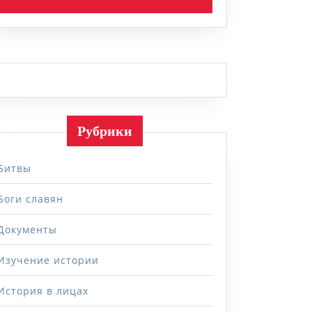
Рубрики
Битвы
Боги славян
Документы
Изучение истории
История в лицах