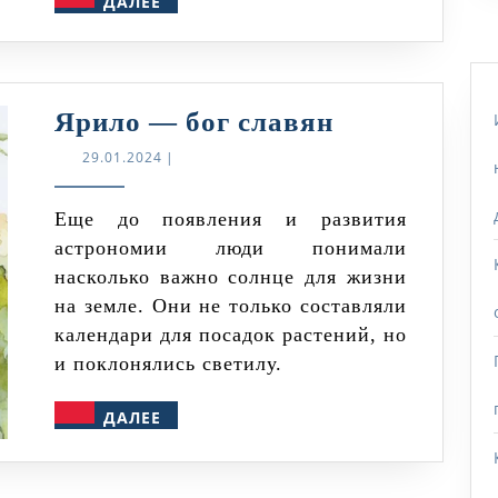
ДАЛЕЕ
Ярило
Ярило — бог славян
—
29.01.2024
29.01.2024
|
бог
славян
Еще до появления и развития
астрономии люди понимали
насколько важно солнце для жизни
на земле. Они не только составляли
календари для посадок растений, но
и поклонялись светилу.
ДАЛЕЕ
ДАЛЕЕ