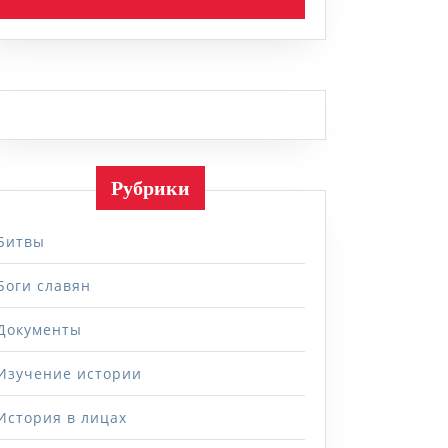
Рубрики
Битвы
Боги славян
Документы
Изучение истории
История в лицах