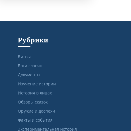
Рубрики
Битвы
Боги славян
Документы
Изучение истории
История в лицах
Обзоры сказок
Оружие и доспехи
Факты и события
Экспериментальная история