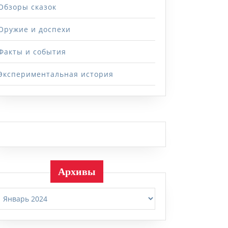
Обзоры сказок
Оружие и доспехи
Факты и события
Экспериментальная история
Архивы
Архивы