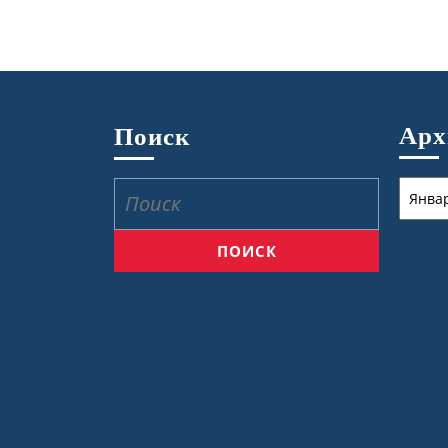
Ар
Поиск
Архив
Найти: