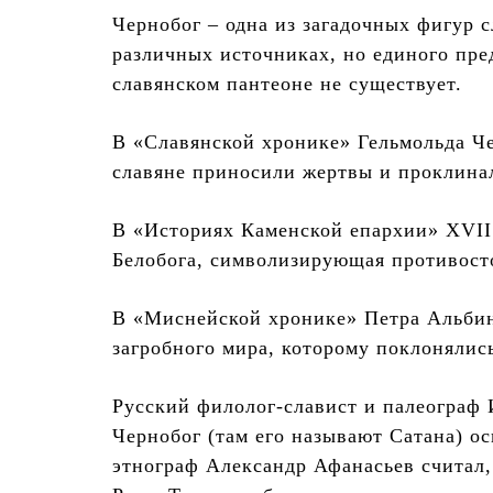
Чернобог – одна из загадочных фигур 
различных источниках, но единого пре
славянском пантеоне не существует.
В «Славянской хронике» Гельмольда Че
славяне приносили жертвы и проклинал
В «Историях Каменской епархии» XVII 
Белобога, символизирующая противосто
В «Миснейской хронике» Петра Альбин
загробного мира, которому поклонялис
Русский филолог-славист и палеограф 
Чернобог (там его называют Сатана) ос
этнограф Александр Афанасьев считал, 