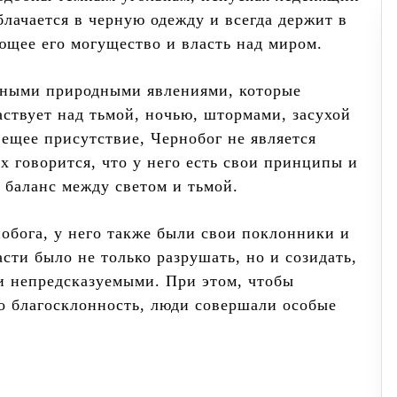
блачается в черную одежду и всегда держит в
ющее его могущество и власть над миром.
ичными природными явлениями, которые
аствует над тьмой, ночью, штормами, засухой
вещее присутствие, Чернобог не является
х говорится, что у него есть свои принципы и
 баланс между светом и тьмой.
обога, у него также были свои поклонники и
асти было не только разрушать, но и созидать,
 и непредсказуемыми. При этом, чтобы
о благосклонность, люди совершали особые