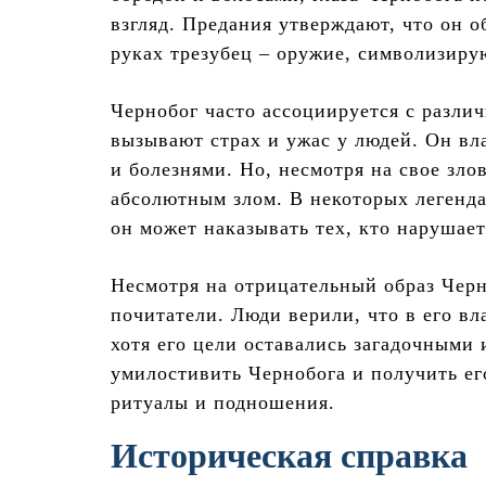
взгляд. Предания утверждают, что он о
руках трезубец – оружие, символизиру
Чернобог часто ассоциируется с разл
вызывают страх и ужас у людей. Он вл
и болезнями. Но, несмотря на свое зло
абсолютным злом. В некоторых легенда
он может наказывать тех, кто нарушает
Несмотря на отрицательный образ Черн
почитатели. Люди верили, что в его вл
хотя его цели оставались загадочными
умилостивить Чернобога и получить ег
ритуалы и подношения.
Историческая справка