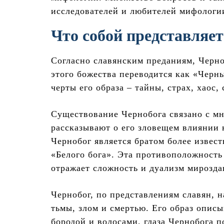
исследователей и любителей мифологи
Что собой представляе
Согласно славянским преданиям, Черно
этого божества переводится как «Черн
черты его образа – тайны, страх, хаос,
Существование Чернобога связано с м
рассказывают о его зловещем влиянии 
Чернобог является братом более извест
«Белого бога». Эта противоположность 
отражает сложность и дуализм мирозда
Чернобог, по представлениям славян, 
тьмы, злом и смертью. Его образ опис
бородой и волосами, глаза Чернобога 