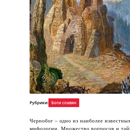
Рубрики:
Боги славян
Чернобог – одно из наиболее известны
мифологии. Множество вопросов и тайн