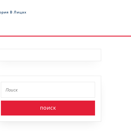
ория В Лицах
Найти: