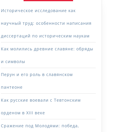
Историческое исследование как
научный труд: особенности написания
диссертаций по историческим наукам
Как молились древние славяне: обряды
и символы
Перун и его роль в славянском
пантеоне
Как русские воевали с Тевтонским
орденом в XIII веке
Сражение под Молодями: победа,