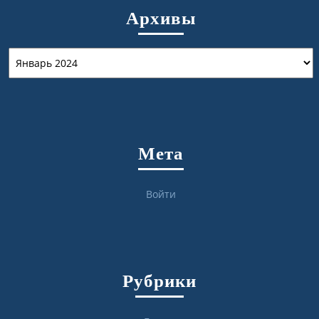
Архивы
Архивы
Мета
Войти
Рубрики