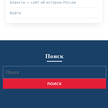
Береста — сайт об истории России
Войти
Поиск
Найти: