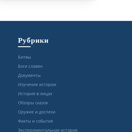
Рубрики
Битвы
Боги славян
Документы
Изучение истории
История в лицах
Обзоры сказок
Оружие и доспехи
Факты и события
Экспериментальная история