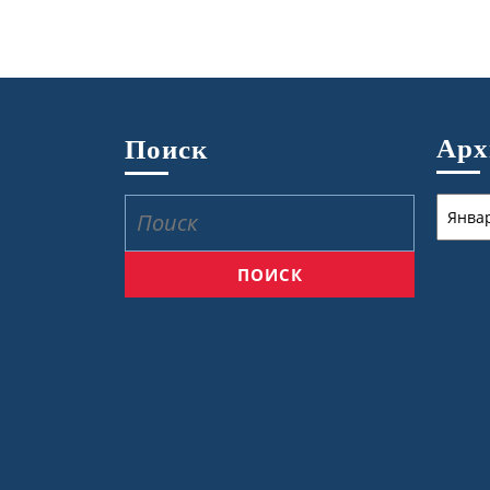
Ар
Поиск
Архив
Найти: