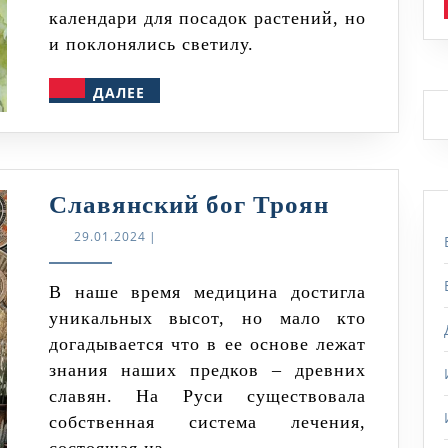
календари для посадок растений, но
и поклонялись светилу.
ДАЛЕЕ
ДАЛЕЕ
Славянск
Славянский бог Троян
бог
29.01.2024
29.01.2024
|
Троян
В наше время медицина достигла
уникальных высот, но мало кто
догадывается что в ее основе лежат
знания наших предков – древних
славян. На Руси существовала
собственная система лечения,