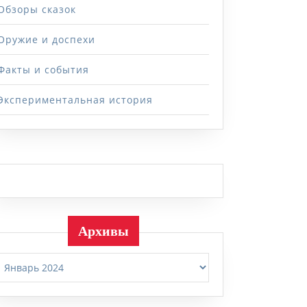
Обзоры сказок
Оружие и доспехи
Факты и события
Экспериментальная история
Архивы
Архивы