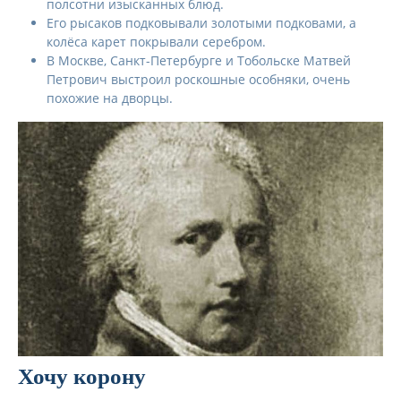
полсотни изысканных блюд.
Его рысаков подковывали золотыми подковами, а
колёса карет покрывали серебром.
В Москве, Санкт-Петербурге и Тобольске Матвей
Петрович выстроил роскошные особняки, очень
похожие на дворцы.
Хочу корону