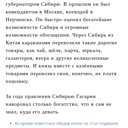
губернатором Сибири. В прошлом он был
комендантом в Москве, воеводой в
Нерчинске. Он быстро оценил богатейшие
возможности Сибири и огромные
возможности обогащения. Через Сибирь из
Китая караванами перевозили такие дорогие
товары, как чай, шёлк, парча, зеркала,
галантерея, веера и другие великолепные
предметы. И князь вместе с казёнными
товарами перевозил свои, конечно, не платя
пошлину.
За года правления Сибирью Гагарин
наворовал столько богатство, что и сам не
знал, куда его девать.
Во время известных обедов князя на стол подавали