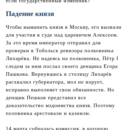
если государственный изменник?
Падение князя
Чтобы выманить князя в Москву, его вызвали
для участия в суде над царевичем Алексеем.
За это время император отправил для
проверки в Тобольск ревизора полковника
Лихарёва. Не надеясь на полковника, Пётр I
следом за ним послал своего денщика Егора
Пашкова. Вернувшись в столицу Лихарёв
расхвалил губернатора, мол не ворует,
исправно выполняет свои обязанности. Но
денщик Пешков представил все
доказательство мздоимства князя. Поэтому
половника арестовали и казнили.
14 марта собралась комиссия, в которую