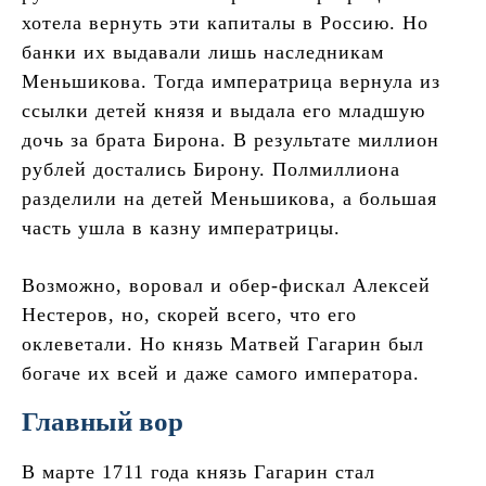
хотела вернуть эти капиталы в Россию. Но
банки их выдавали лишь наследникам
Меньшикова. Тогда императрица вернула из
ссылки детей князя и выдала его младшую
дочь за брата Бирона. В результате миллион
рублей достались Бирону. Полмиллиона
разделили на детей Меньшикова, а большая
часть ушла в казну императрицы.
Возможно, воровал и обер-фискал Алексей
Нестеров, но, скорей всего, что его
оклеветали. Но князь Матвей Гагарин был
богаче их всей и даже самого императора.
Главный вор
В марте 1711 года князь Гагарин стал