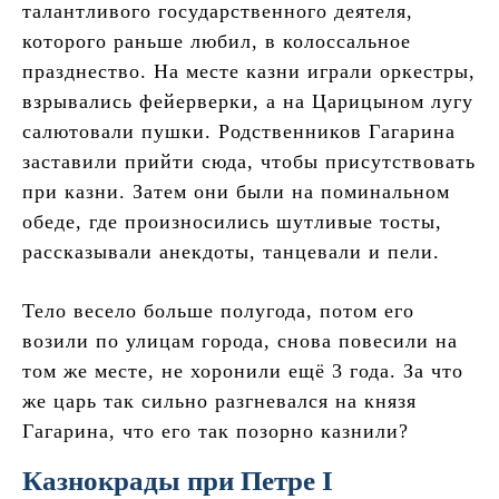
талантливого государственного деятеля,
которого раньше любил, в колоссальное
празднество. На месте казни играли оркестры,
взрывались фейерверки, а на Царицыном лугу
салютовали пушки. Родственников Гагарина
заставили прийти сюда, чтобы присутствовать
при казни. Затем они были на поминальном
обеде, где произносились шутливые тосты,
рассказывали анекдоты, танцевали и пели.
Тело весело больше полугода, потом его
возили по улицам города, снова повесили на
том же месте, не хоронили ещё 3 года. За что
же царь так сильно разгневался на князя
Гагарина, что его так позорно казнили?
Казнокрады при Петре I