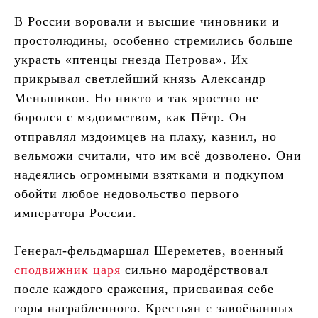
В России воровали и высшие чиновники и
простолюдины, особенно стремились больше
украсть «птенцы гнезда Петрова». Их
прикрывал светлейший князь Александр
Меньшиков. Но никто и так яростно не
боролся с мздоимством, как Пётр. Он
отправлял мздоимцев на плаху, казнил, но
вельможи считали, что им всё дозволено. Они
надеялись огромными взятками и подкупом
обойти любое недовольство первого
императора России.
Генерал-фельдмаршал Шереметев, военный
сподвижник царя
сильно мародёрствовал
после каждого сражения, присваивая себе
горы награбленного. Крестьян с завоёванных