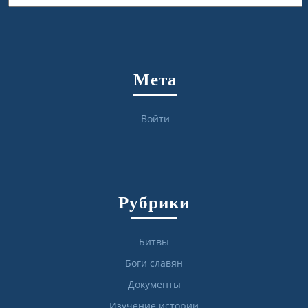
Мета
Войти
Рубрики
Битвы
Боги славян
Документы
Изучение истории