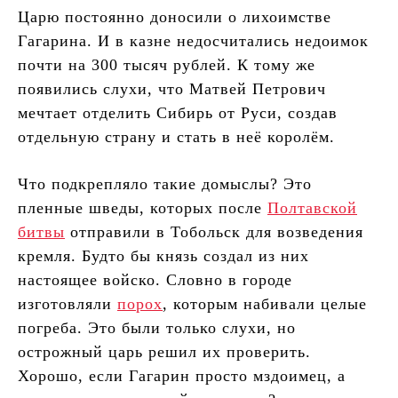
Царю постоянно доносили о лихоимстве
Гагарина. И в казне недосчитались недоимок
почти на 300 тысяч рублей. К тому же
появились слухи, что Матвей Петрович
мечтает отделить Сибирь от Руси, создав
отдельную страну и стать в неё королём.
Что подкрепляло такие домыслы? Это
пленные шведы, которых после
Полтавской
битвы
отправили в Тобольск для возведения
кремля. Будто бы князь создал из них
настоящее войско. Словно в городе
изготовляли
порох
, которым набивали целые
погреба. Это были только слухи, но
острожный царь решил их проверить.
Хорошо, если Гагарин просто мздоимец, а