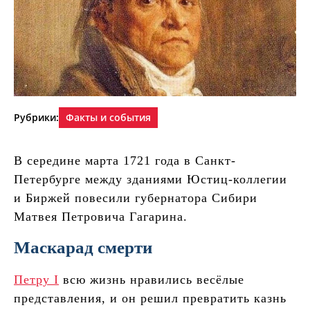
Рубрики:
Факты и события
В середине марта 1721 года в Санкт-
Петербурге между зданиями Юстиц-коллегии
и Биржей повесили губернатора Сибири
Матвея Петровича Гагарина.
Маскарад смерти
Петру I
всю жизнь нравились весёлые
представления, и он решил превратить казнь