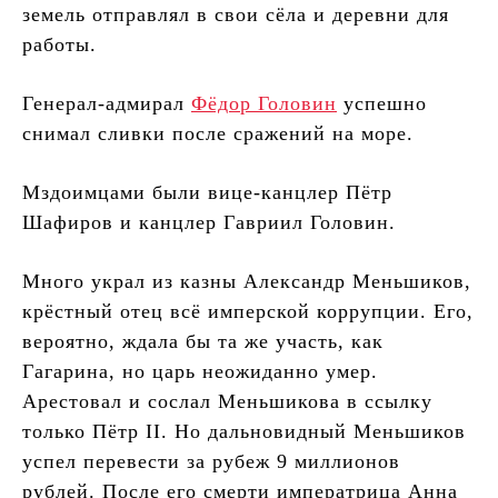
земель отправлял в свои сёла и деревни для
работы.
Генерал-адмирал
Фёдор Головин
успешно
снимал сливки после сражений на море.
Мздоимцами были вице-канцлер Пётр
Шафиров и канцлер Гавриил Головин.
Много украл из казны Александр Меньшиков,
крёстный отец всё имперской коррупции. Его,
вероятно, ждала бы та же участь, как
Гагарина, но царь неожиданно умер.
Арестовал и сослал Меньшикова в ссылку
только Пётр II. Но дальновидный Меньшиков
успел перевести за рубеж 9 миллионов
рублей. После его смерти императрица Анна