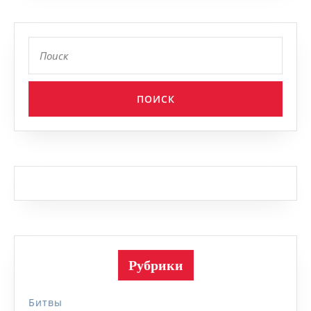
Найти:
Рубрики
Битвы