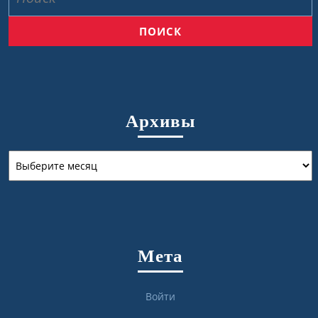
Архивы
Архивы
Мета
Войти