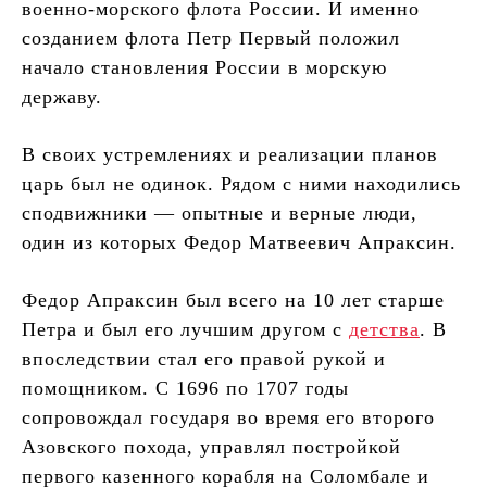
военно-морского флота России. И именно
созданием флота Петр Первый положил
начало становления России в морскую
державу.
В своих устремлениях и реализации планов
царь был не одинок. Рядом с ними находились
сподвижники — опытные и верные люди,
один из которых Федор Матвеевич Апраксин.
Федор Апраксин был всего на 10 лет старше
Петра и был его лучшим другом с
детства
. В
впоследствии стал его правой рукой и
помощником. С 1696 по 1707 годы
сопровождал государя во время его второго
Азовского похода, управлял постройкой
первого казенного корабля на Соломбале и