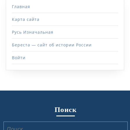
Главная
Карта сайта
Русь Изначальная
Береста — сайт об истории России
Войти
Поиск
Найти: