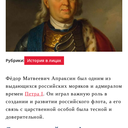
Рубрики:
История в лицах
Фёдор Матвеевич Апраксин был одним из
выдающихся российских моряков и адмиралом
времен
Петра I
. Он играл важную роль в
создании и развитии российского флота, а его
связь с царственной особой была тесной и
доверительной.