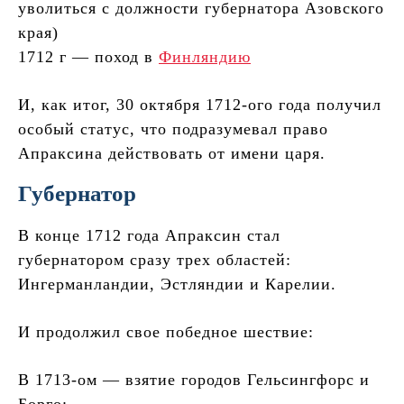
уволиться с должности губернатора Азовского
края)
1712 г — поход в
Финляндию
И, как итог, 30 октября 1712-ого года получил
особый статус, что подразумевал право
Апраксина действовать от имени царя.
Губернатор
В конце 1712 года Апраксин стал
губернатором сразу трех областей:
Ингерманландии, Эстляндии и Карелии.
И продолжил свое победное шествие:
В 1713-ом — взятие городов Гельсингфорс и
Борго;