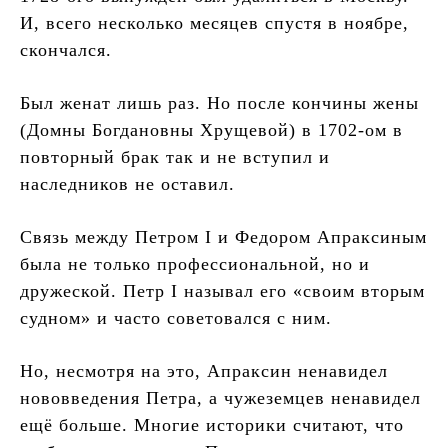
И, всего несколько месяцев спустя в ноябре,
скончался.
Был женат лишь раз. Но после кончины жены
(Домны Богдановны Хрущевой) в 1702-ом в
повторный брак так и не вступил и
наследников не оставил.
Связь между Петром I и Федором Апраксиным
была не только профессиональной, но и
дружеской. Петр I называл его «своим вторым
судном» и часто советовался с ним.
Но, несмотря на это, Апраксин ненавидел
нововведения Петра, а чужеземцев ненавидел
ещё больше. Многие историки считают, что