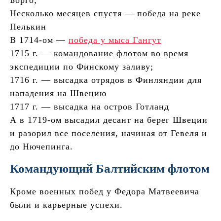
Несколько месяцев спустя — победа на реке
Пелькин
В 1714-ом —
победа у мыса Гангут
1715 г. — командование флотом во время
экспедиции по Финскому заливу;
1716 г. — высадка отрядов в Финляндии для
нападения на Швецию
1717 г. — высадка на остров Готланд
А в 1719-ом высадил десант на берег Швеции
и разорил все поселения, начиная от Гевеля и
до Нючепинга.
Командующий Балтийским флотом
Кроме военных побед у Федора Матвеевича
были и карьерные успехи.