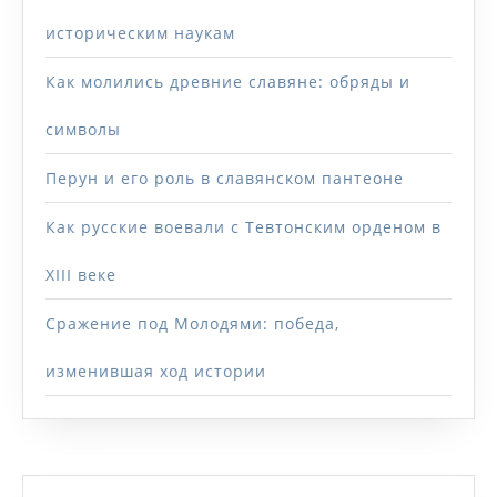
историческим наукам
Как молились древние славяне: обряды и
символы
Перун и его роль в славянском пантеоне
Как русские воевали с Тевтонским орденом в
XIII веке
Сражение под Молодями: победа,
изменившая ход истории