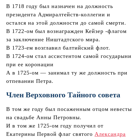
В 1718 году был назначен на должность
президента Адмиралтейств-коллегии и
остался на этой должности до самой смерти.
В 1722-ом был вознагражден Кейзер -флагом
за заключение Ништадтского мира.
В 1723-ем возглавил балтийский флот.
В 1724-ом стал ассистентом самой государыни
при ее коронации
А в 1725-ом — занимал ту же должность при
отпевании Петра.
Член Верховного Тайного совета
В том же году был посаженным отцом невесты
на свадьбе Анны Петровны.
И в том же 1725-ом году получил от
Екатерины Первой флаг святого
Александра