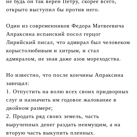
не будь он так верен Петру, скорее всего,
открыто выступил бы против него.
Один из современников Федора Матвеевича
Апраксина испанский посол герцог
Лирийский писал, что адмирал был человеком
корыстолюбивым и хитрым, и стал
адмиралом, не зная даже азов мореходства.
Но известно, что после кончины Апраксина
завещал:
1. Отпустить на волю всех своих придворных
слуг и назначить им годовое жалование в
двойном размере;
2. Продать ряд своих земель, часть
вырученных денег раздать неимущим, а на
вторую часть выкупить пленных.