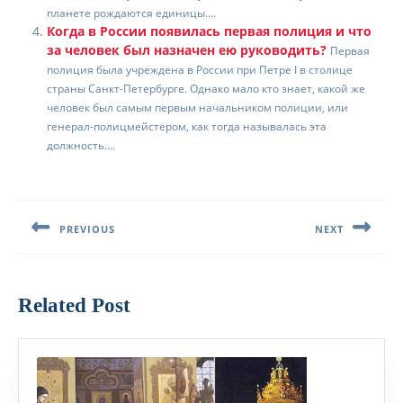
планете рождаются единицы....
Когда в России появилась первая полиция и что
за человек был назначен ею руководить?
Первая
полиция была учреждена в России при Петре I в столице
страны Санкт-Петербурге. Однако мало кто знает, какой же
человек был самым первым начальником полиции, или
генерал-полицмейстером, как тогда называлась эта
должность....
Навигация
по
PREVIOUS
NEXT
записям
Предыдущая
Следующая
запись:
запись:
Related Post