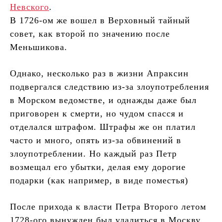
Невского
.
В 1726-ом же вошел в Верховный тайный
совет, как второй по значению после
Меньшикова.
Однако, несколько раз в жизни Апраксин
подвергался следствию из-за злоупотребления
в Морском ведомстве, и однажды даже был
приговорен к смерти, но чудом спасся и
отделался штрафом. Штрафы же он платил
часто и много, опять из-за обвинений в
злоупотреблении. Но каждый раз Петр
возмещал его убытки, делая ему дорогие
подарки (как например, в виде поместья)
После прихода к власти Петра Второго летом
1728-ого вынужден был удалиться в Москву.