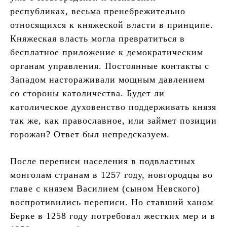
республиках, весьма пренебрежительно
относящихся к княжеской власти в принципе.
Княжеская власть могла превратиться в
бесплатное приложение к демократическим
органам управления. Постоянные контакты с
Западом настораживали мощным давлением
со стороны католичества. Будет ли
католическое духовенство поддерживать князя
так же, как православное, или займет позиции
горожан? Ответ был непредсказуем.
После переписи населения в подвластных
монголам странам в 1257 году, новгородцы во
главе с князем Василием (сыном Невского)
воспротивились переписи. Но ставший ханом
Берке в 1258 году потребовал жестких мер и в