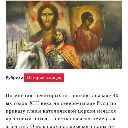
Рубрики:
История в лицах
По мнению некоторых историков в начале 40-
ых годов XIII века на северо-западе Руси по
приказу главы католической церкви начался
крестовый поход, то есть шведско-немецкая
агрессия. Однако архивы римского папы не