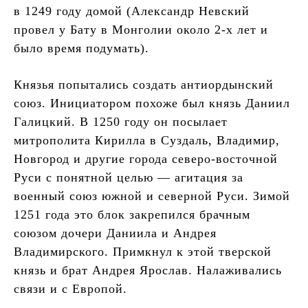
в 1249 году домой (Александр Невский
провел у Бату в Монголии около 2-х лет и
было время подумать).
Князья попытались создать антиордынский
союз. Инициатором похоже был князь Даниил
Галицкий. В 1250 году он посылает
митрополита Кирилла в Суздаль, Владимир,
Новгород и другие города северо-восточной
Руси с понятной целью — агитация за
военный союз южной и северной Руси. Зимой
1251 года это блок закрепился брачным
союзом дочери Даниила и Андрея
Владимирского. Примкнул к этой тверской
князь и брат Андрея Ярослав. Налаживались
связи и с Европой.