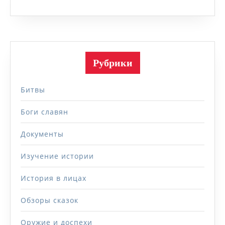
Рубрики
Битвы
Боги славян
Документы
Изучение истории
История в лицах
Обзоры сказок
Оружие и доспехи