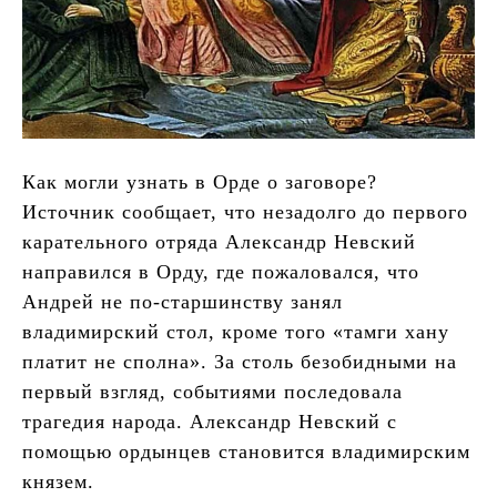
Как могли узнать в Орде о заговоре?
Источник сообщает, что незадолго до первого
карательного отряда Александр Невский
направился в Орду, где пожаловался, что
Андрей не по-старшинству занял
владимирский стол, кроме того «тамги хану
платит не сполна». За столь безобидными на
первый взгляд, событиями последовала
трагедия народа. Александр Невский с
помощью ордынцев становится владимирским
князем.