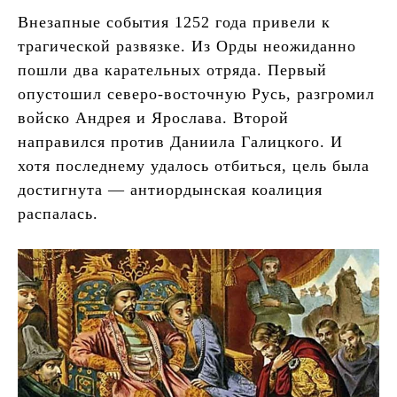
Внезапные события 1252 года привели к
трагической развязке. Из Орды неожиданно
пошли два карательных отряда. Первый
опустошил северо-восточную Русь, разгромил
войско Андрея и Ярослава. Второй
направился против Даниила Галицкого. И
хотя последнему удалось отбиться, цель была
достигнута — антиордынская коалиция
распалась.