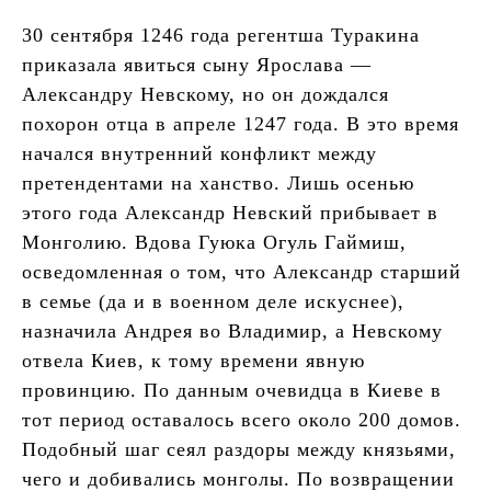
30 сентября 1246 года регентша Туракина
приказала явиться сыну Ярослава —
Александру Невскому, но он дождался
похорон отца в апреле 1247 года. В это время
начался внутренний конфликт между
претендентами на ханство. Лишь осенью
этого года Александр Невский прибывает в
Монголию. Вдова Гуюка Огуль Гаймиш,
осведомленная о том, что Александр старший
в семье (да и в военном деле искуснее),
назначила Андрея во Владимир, а Невскому
отвела Киев, к тому времени явную
провинцию. По данным очевидца в Киеве в
тот период оставалось всего около 200 домов.
Подобный шаг сеял раздоры между князьями,
чего и добивались монголы. По возвращении