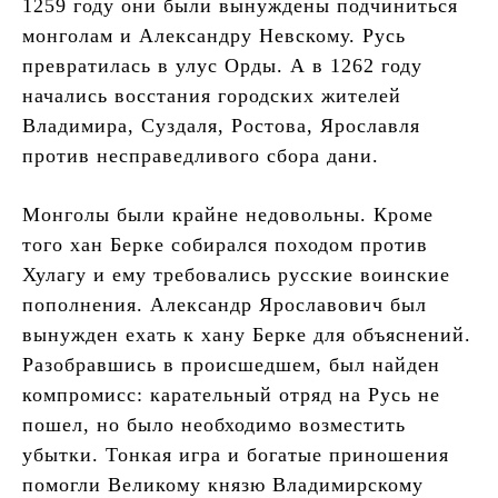
1259 году они были вынуждены подчиниться
монголам и Александру Невскому. Русь
превратилась в улус Орды. А в 1262 году
начались восстания городских жителей
Владимира, Суздаля, Ростова, Ярославля
против несправедливого сбора дани.
Монголы были крайне недовольны. Кроме
того хан Берке собирался походом против
Хулагу и ему требовались русские воинские
пополнения. Александр Ярославович был
вынужден ехать к хану Берке для объяснений.
Разобравшись в происшедшем, был найден
компромисс: карательный отряд на Русь не
пошел, но было необходимо возместить
убытки. Тонкая игра и богатые приношения
помогли Великому князю Владимирскому