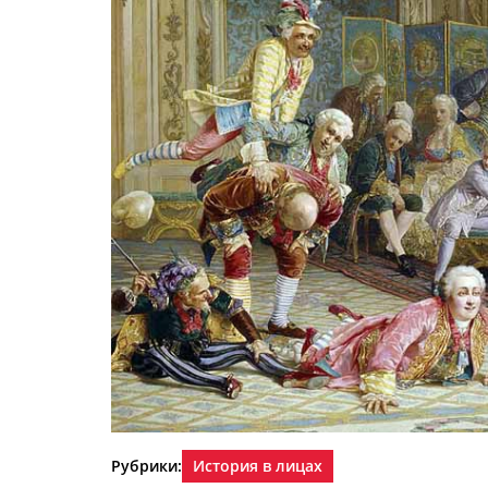
Рубрики:
История в лицах