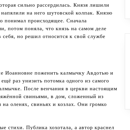
которая сильно рассердилась. Князя лишили
о напялили на него шутовской колпак. Князю
хо понимал происходящее. Сначала
и, потом поняла, что князь на самом деле
себя, но решил относится к свой службе
не Иоанновне поженить калмычку Авдотью и
 ещё раз унизить потомка одного из самого
калмычке. После венчания в церкви настоящим
ряжённой свиньями, в дом, сложенный из
 на оленях, свиньях и козлах. Они громко
ые стихи. Публика хохотала, а автор краснел