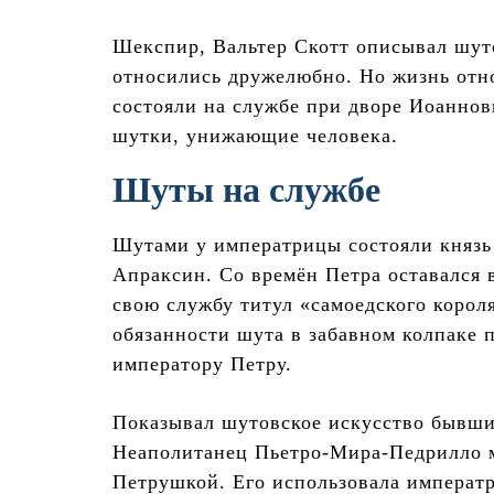
Шекспир, Вальтер Скотт описывал шут
относились дружелюбно. Но жизнь отн
состояли на службе при дворе Иоанно
шутки, унижающие человека.
Шуты на службе
Шутами у императрицы состояли князь
Апраксин. Со времён Петра оставался 
свою службу титул «самоедского корол
обязанности шута в забавном колпаке
императору Петру.
Показывал шутовское искусство бывш
Неаполитанец Пьетро-Мира-Педрилло ме
Петрушкой. Его использовала императр