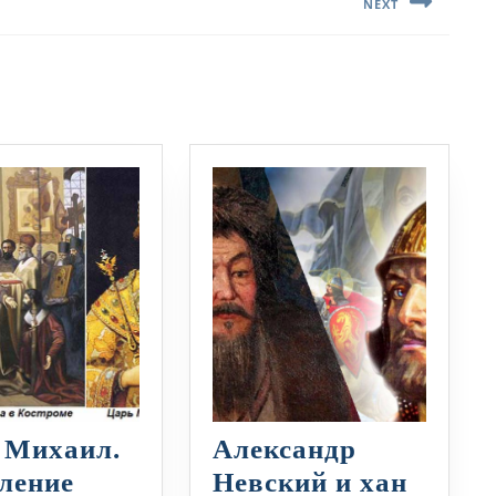
NEXT
Следующая
запись:
 Михаил.
Александр
ление
Невский и хан