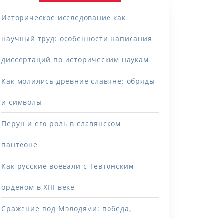
Историческое исследование как
научный труд: особенности написания
диссертаций по историческим наукам
Как молились древние славяне: обряды
и символы
Перун и его роль в славянском
пантеоне
Как русские воевали с Тевтонским
орденом в XIII веке
Сражение под Молодями: победа,