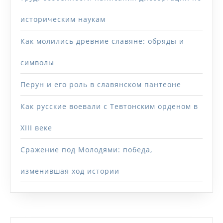
историческим наукам
Как молились древние славяне: обряды и
символы
Перун и его роль в славянском пантеоне
Как русские воевали с Тевтонским орденом в
XIII веке
Сражение под Молодями: победа,
изменившая ход истории