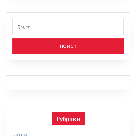
Найти:
Рубрики
Битвы