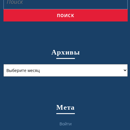
Архивы
Архивы
Мета
Войти