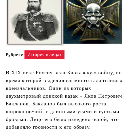
Рубрики:
История в лицах
В XIX веке Россия вела Кавказскую войну, во
время которой выделилось много талантливых
военачальников. Один из которых
двухметровый донской казак – Яков Петрович
Бакланов. Бакланов был высокого роста,
широкоплечий, с длинными усами и густыми
бровями. Лицо его было изъедено оспой, что
добавляло грозности к его образу.