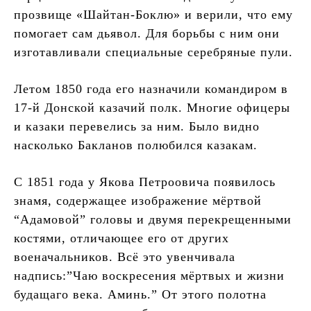
прозвище «Шайтан-Боклю» и верили, что ему
помогает сам дьявол. Для борьбы с ним они
изготавливали специальные серебряные пули.
Летом 1850 года его назначили командиром в
17-й Донской казачий полк. Многие офицеры
и казаки перевелись за ним. Было видно
насколько Бакланов полюбился казакам.
С 1851 года у Якова Петроовича появилось
знамя, содержащее изображение мёртвой
“Адамовой” головы и двумя перекрещенными
костями, отличающее его от других
военачальников. Всё это увенчивала
надпись:”Чаю воскресения мёртвых и жизни
будащаго века. Аминь.” От этого полотна