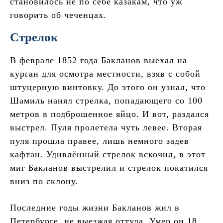
становилось не по себе казакам, что уж
говорить об чеченцах.
Стрелок
В феврале 1852 года Бакланов выехал на
курган для осмотра местности, взяв с собой
штуцерную винтовку. До этого он узнал, что
Шамиль нанял стрелка, попадающего со 100
метров в подброшенное яйцо. И вот, раздался
выстрел. Пуля пролетела чуть левее. Вторая
пуля прошла правее, лишь немного задев
кафтан. Удивлённый стрелок вскочил, в этот
миг Бакланов выстрелил и стрелок покатился
вниз по склону.
Последние годы жизни Бакланов жил в
Петербурге, не выезжая оттуда. Умер он 18