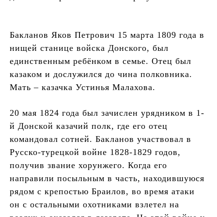
Бакланов Яков Петрович 15 марта 1809 года в
нищей станице войска Донского, был
единственным ребёнком в семье. Отец был
казаком и дослужился до чина полковника.
Мать – казачка Устинья Малахова.
20 мая 1824 года был зачислен урядником в 1-
й Донской казачий полк, где его отец
командовал сотней. Бакланов участвовал в
Русско-турецкой войне 1828-1829 годов,
получив звание хорунжего. Когда его
направили посыльным в часть, находившуюся
рядом с крепостью Браилов, во время атаки
он с остальными охотниками взлетел на