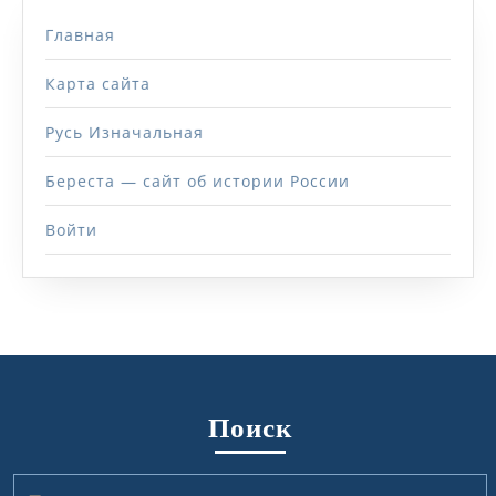
Главная
Карта сайта
Русь Изначальная
Береста — сайт об истории России
Войти
Поиск
Найти: