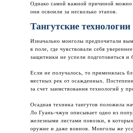
Однако самой важной причиной можно 
они освоили за несколько этапов.
Тангутские технологии
Изначально монголы предпочитали вым
в поле, где чувствовали себя уверенне
защитники не успели подготовиться и 
Если не получалось, то применялась б
местных рек от осажденных. Постепенн
за счет заимствования технологий у пр
Осадная техника тангутов положила на
Ло Гуань-чжун описывает одно из попу
железными листами повозки, в которых
оружие и даже воинов. Монголы же ус