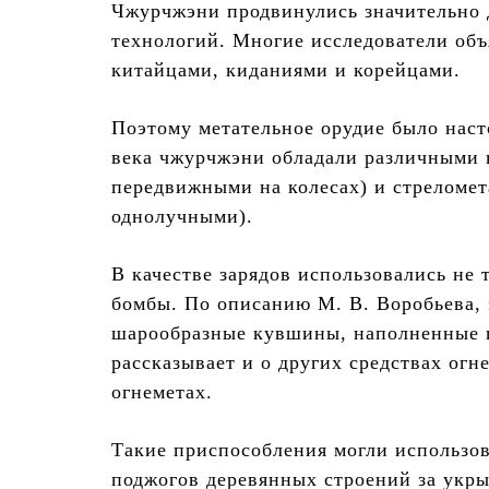
Чжурчжэни продвинулись значительно 
технологий. Многие исследователи об
китайцами, киданиями и корейцами.
Поэтому метательное орудие было наст
века чжурчжэни обладали различными
передвижными на колесах) и стреломе
однолучными).
В качестве зарядов использовались не 
бомбы. По описанию М. В. Воробьева,
шарообразные кувшины, наполненные п
рассказывает и о других средствах огн
огнеметах.
Такие приспособления могли использов
поджогов деревянных строений за укр