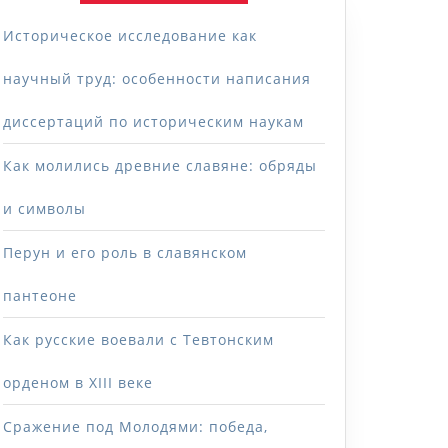
Историческое исследование как
научный труд: особенности написания
диссертаций по историческим наукам
Как молились древние славяне: обряды
и символы
Перун и его роль в славянском
пантеоне
Как русские воевали с Тевтонским
орденом в XIII веке
Сражение под Молодями: победа,