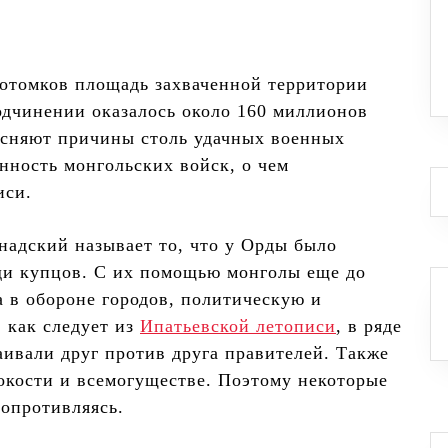
потомков площадь захваченной территории
подчинении оказалось около 160 миллионов
ясняют причины столь удачных военных
нность монгольских войск, о чем
иси.
надский называет то, что у Орды было
ди купцов. С их помощью монголы еще до
а в обороне городов, политическую и
 как следует из
Ипатьевской летописи
, в ряде
ивали друг против друга правителей. Также
токости и всемогуществе. Поэтому некоторые
сопротивляясь.