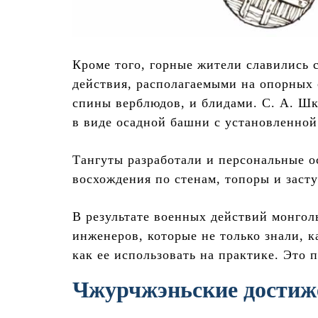
Кроме того, горные жители славились 
действия, располагаемыми на опорных 
спины верблюдов, и блидами. С. А. Ш
в виде осадной башни с установленной
Тангуты разработали и персональные 
восхождения по стенам, топоры и заст
В результате военных действий монгол
инженеров, которые не только знали, к
как ее использовать на практике. Это 
Чжурчжэньские достиж