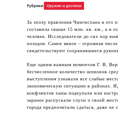
Рубрики:
Оружие и доспехи
За эпоху правления Чингисхана и его 
составила свыше 15 млн. кв. км., а в 
человек. Исследователи до сих пор вы
походов. Самое явное – огромная числе
свидетельствуют сохранившиеся рукоп
Еще одним важным моментом Г. В. Вер
бесчисленное количество шпионов сре
выступления узнавали все слабые мест
экономическую ситуацию в районах. И,
конфликтов ханы подкупали или настра
заранее распускали слухи о своей жес
города предпочитали сдаться, даже не 