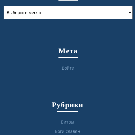
Архивы
Мета
Войти
Рубрики
Битвы
Боги славян