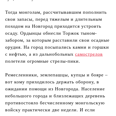
Тогда монголам, рассчитывавшим пополнить
свои запасы, перед тяжелым и длительным
походом на Новгород приходится устроить
осаду. Ордынцы обнесли Торжок тыном-
забором, за которым расставили свои осадные
орудия. На город посыпались камни и горшки
с нефтью, а из дальнобольных
самострелов
полетели огромные стрелы-пики.
Ремесленники, землепашцы, купцы и бояре –
вот кому приходилось держать оборону, в
ожидании помощи из Новгорода. Население
небольшого города и близлежащих деревень
противостояло бесчисленному монгольскую
войску практически две недели. И если