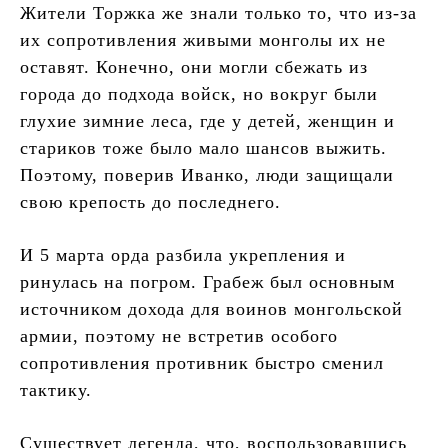
Жители Торжка же знали только то, что из-за
их сопротивления живыми монголы их не
оставят. Конечно, они могли сбежать из
города до подхода войск, но вокруг были
глухие зимние леса, где у детей, женщин и
стариков тоже было мало шансов выжить.
Поэтому, поверив Иванко, люди защищали
свою крепость до последнего.
И 5 марта орда разбила укрепления и
ринулась на погром. Грабеж был основным
источником дохода для воинов монгольской
армии, поэтому не встретив особого
сопротивления противник быстро сменил
тактику.
Существует легенда, что, воспользовавшись