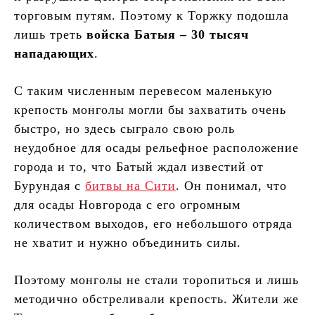
торговым путям. Поэтому к Торжку подошла
лишь треть
войска Батыя – 30 тысяч
нападающих
.
С таким численным перевесом маленькую
крепость монголы могли бы захватить очень
быстро, но здесь сыграло свою роль
неудобное для осады рельефное расположение
города и то, что Батый ждал известий от
Бурундая с
битвы на Сити
. Он понимал, что
для осады Новгорода с его огромным
количеством выходов, его небольшого отряда
не хватит и нужно объединить силы.
Поэтому монголы не стали торопиться и лишь
методично обстреливали крепость. Жители же