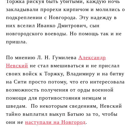
Торжка рискуя быть убитыми, каждую ночь
закладывали прорехи кирпичом и молились о
подкреплении с Новгорода. Эту надежду в
них вселил Иванко Дмитрович, сын
новгородского воеводы. Но помощь так и не
пришла.
По мнению Л. Н. Гумилева
Александр
Невский
не стал вмешиваться и не прислал
своих войск к Торжку, Владимиру и на битву
на Сити просто потому, что его интересовала
возможность получения от орды военной
помощи для противостояния немцам и
шведам. По некоторым сведениям, Невский
тайно выплатил выкуп Батыю за то, чтобы
они не
наступали на Новгород
.