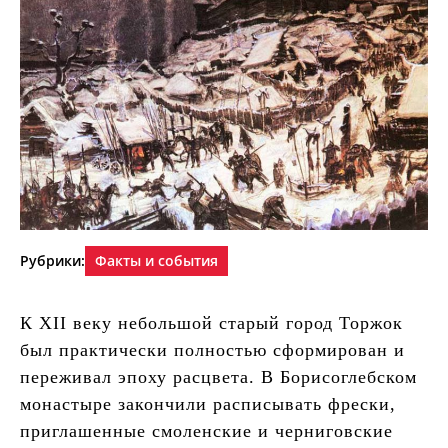
Рубрики:
Факты и события
К XII веку небольшой старый город Торжок
был практически полностью сформирован и
переживал эпоху расцвета. В Борисоглебском
монастыре закончили расписывать фрески,
приглашенные смоленские и черниговские