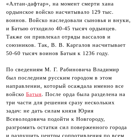
«Алтан-дафтар», на момент смерти хана
ордынское войско насчитывало 129 тыс.
воинов. Войско наследовали сыновья и внуки,
и Батыю отходило 40-45 тысяч ордынцев.
Также он привлекал отряды вассалов и
союзников. Так, В. В. Каргалов насчитывает
50-60 тысяч воинов Батыя к 1236 году.
По сведениям М. Г. Рабиновича Владимир
был последним русским городом в этом
направлении, который осаждала именно все
войско
Батыя
. После орда была разделена на
три части для решения сразу нескольких
задач: не дать силам князя Юрия
Всеволодовича подойти к Новгороду,
разгромить остатки сил поверженного города
и разрушить центры сопротивления по всем