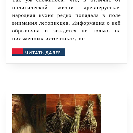
да
политической жизни древнерусская
тюря
народная кухня редко попадала в поле
внимания летописцев. Информация о ней
обрывочна и зиждется не только на
письменных источниках, но
ЧИТАТЬ
ЧИТАТЬ ДАЛЕЕ
ДАЛЕЕ