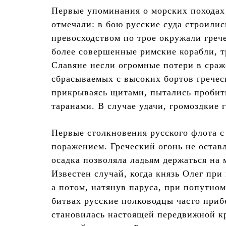
Первые упоминания о морских походах 
отмечали: в бою русские суда строили
превосходством по трое окружали грече
более совершенные римские корабли, 
Славяне несли огромные потери в сраж
сбрасываемых с высоких бортов гречес
прикрываясь щитами, пытались пробит
таранами. В случае удачи, громоздкие 
Первые столкновения русского флота 
поражением. Греческий огонь не остав
осадка позволяла ладьям держаться на 
Известен случай, когда князь Олег при
а потом, натянув паруса, при попутном
битвах русские полководцы часто приб
становилась настоящей передвижной к