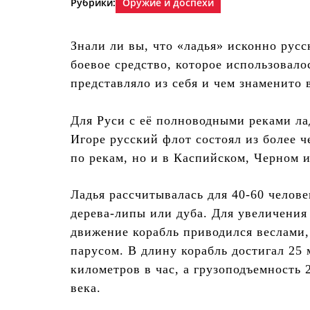
Рубрики:
Оружие и доспехи
Знали ли вы, что «ладья» исконно русс
боевое средство, которое использовалос
представляло из себя и чем знаменито 
Для Руси с её полноводными реками ла
Игоре русский флот состоял из более ч
по рекам, но и в Каспийском, Черном 
Ладья рассчитывалась для 40-60 челове
дерева-липы или дуба. Для увеличения
движение корабль приводился веслами,
парусом. В длину корабль достигал 25 
километров в час, а грузоподъемность 
века.