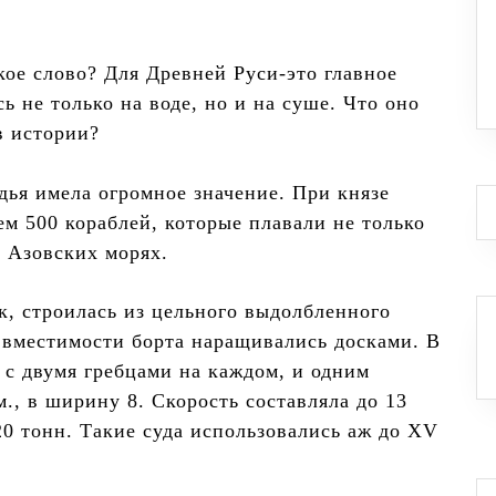
кое слово? Для Древней Руси-это главное
ь не только на воде, но и на суше. Что оно
в истории?
дья имела огромное значение. При князе
ем 500 кораблей, которые плавали не только
и Азовских морях.
к, строилась из цельного выдолбленного
 вместимости борта наращивались досками. В
 с двумя гребцами на каждом, и одним
м., в ширину 8. Скорость составляла до 13
20 тонн. Такие суда использовались аж до XV