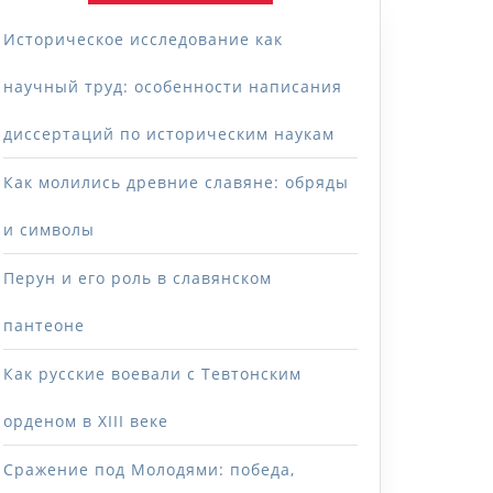
Историческое исследование как
научный труд: особенности написания
диссертаций по историческим наукам
Как молились древние славяне: обряды
и символы
Перун и его роль в славянском
пантеоне
Как русские воевали с Тевтонским
орденом в XIII веке
Сражение под Молодями: победа,