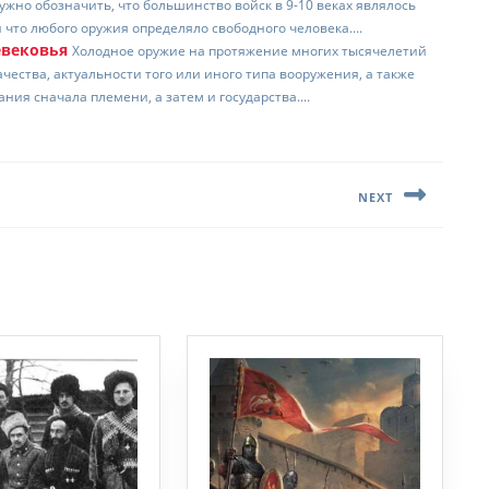
нужно обозначить, что большинство войск в 9-10 веках являлось
то любого оружия определяло свободного человека....
евековья
Холодное оружие на протяжение многих тысячелетий
чества, актуальности того или иного типа вооружения, а также
ния сначала племени, а затем и государства....
NEXT
Следующая
запись: