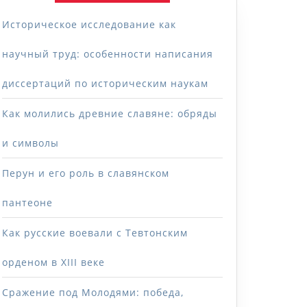
Историческое исследование как
научный труд: особенности написания
диссертаций по историческим наукам
Как молились древние славяне: обряды
и символы
Перун и его роль в славянском
пантеоне
Как русские воевали с Тевтонским
орденом в XIII веке
Сражение под Молодями: победа,