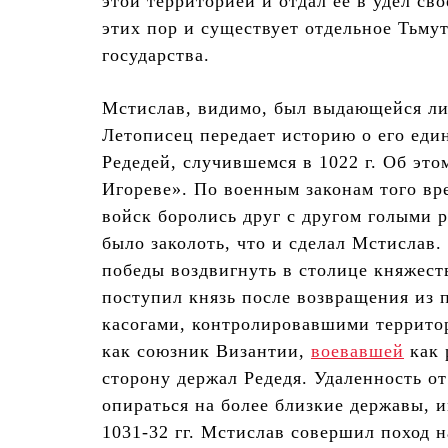
этой территорией и отдал ее в удел с
этих пор и существует отдельное Тьмут
государства.
Мстислав, видимо, был выдающейся ли
Летописец передает историю о его еди
Редедей, случившемся в 1022 г. Об эт
Игореве». По военным законам того вр
войск боролись друг с другом голыми 
было заколоть, что и сделал Мстислав.
победы воздвигнуть в столице княжест
поступил князь после возвращения из п
касогами, контролировавшими террито
как союзник Византии,
воевавшей
как 
сторону держал Редедя. Удаленность от
опираться на более близкие державы, 
1031-32 гг. Мстислав совершил поход 