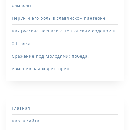
символы
Перун и его роль в славянском пантеоне
Как русские воевали с Тевтонским орденом в
XIII веке
Сражение под Молодями: победа,
изменившая ход истории
Главная
Карта сайта