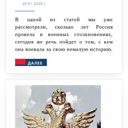
кем
29.01.2020
29.01.2020
|
воевала
Россия?
В одной из статей мы уже
рассмотрели, сколько лет Россия
провела в военных столкновениях,
сегодня же речь пойдет о том, с кем
она воевала за свою немалую историю.
ДАЛЕЕ
ДАЛЕЕ