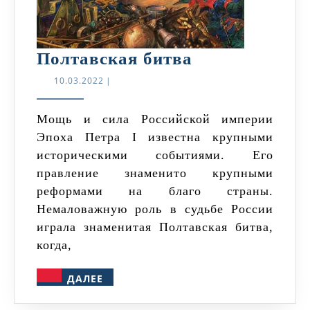
Полтавская
Полтавская битва
битва
10.03.2022
10.03.2022
|
Мощь и сила Российской империи
Эпоха Петра I известна крупными
историческими событиями. Его
правление знаменито крупными
реформами на благо страны.
Немаловажную роль в судьбе России
играла знаменитая Полтавская битва,
когда,
ДАЛЕЕ
ДАЛЕЕ