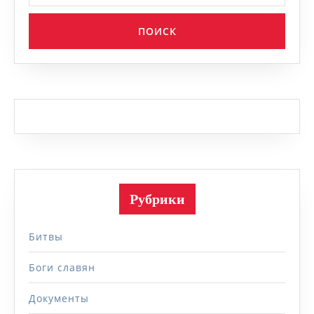
Рубрики
Битвы
Боги славян
Документы