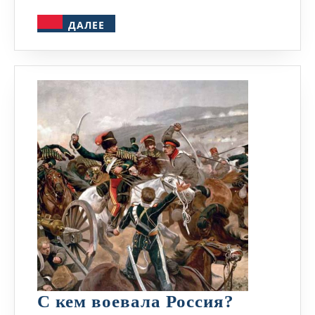
ДАЛЕЕ
ДАЛЕЕ
С
С кем воевала Россия?