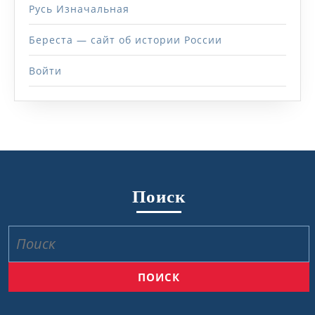
Русь Изначальная
Береста — сайт об истории России
Войти
Поиск
Найти: