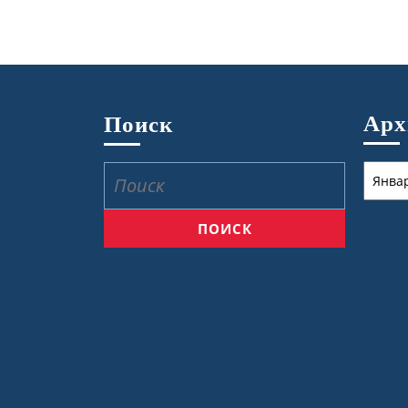
Ар
Поиск
Архив
Найти: