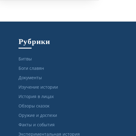
Рубрики
Битвы
Боги славян
Документы
Изучение истории
История в лицах
Обзоры сказок
Оружие и доспехи
Факты и события
Экспериментальная история