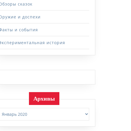
Обзоры сказок
Оружие и доспехи
Факты и события
Экспериментальная история
Архивы
Архивы