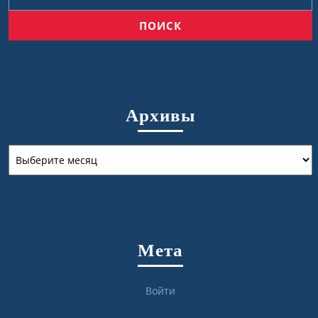
Архивы
Архивы
Мета
Войти