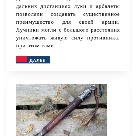
дальних дистанциях луки и арбалеты
арбалета
позволяли создавать существенное
преимущество для своей армии.
Лучники могли с большого расстояния
уничтожать живую силу противника,
при этом сами
ДАЛЕЕ
ДАЛЕЕ