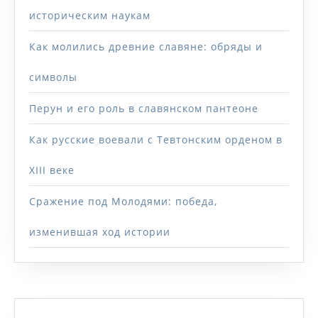
историческим наукам
Как молились древние славяне: обряды и
символы
Перун и его роль в славянском пантеоне
Как русские воевали с Тевтонским орденом в
XIII веке
Сражение под Молодями: победа,
изменившая ход истории