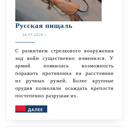
Русская
Русская пищаль
пищаль
04.01.2024
04.01.2024
|
С развитием стрелкового вооружения
ход войн существенно изменился. У
армий появилась возможность
поражать противника на расстоянии
из ручных ружей. Более крупные
орудия позволяли осаждать крепости
постепенно разрушая их.
ДАЛЕЕ
ДАЛЕЕ