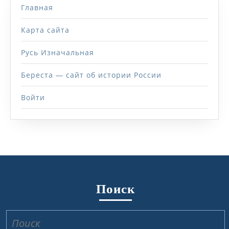
Главная
Карта сайта
Русь Изначальная
Береста — сайт об истории России
Войти
Поиск
Найти: