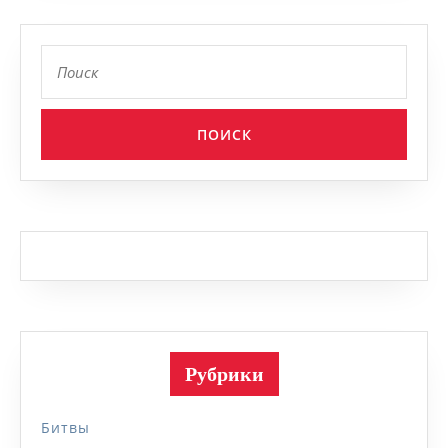
Найти:
Рубрики
Битвы