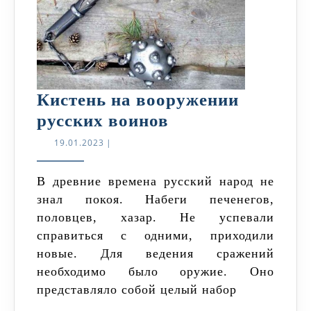
Кистень на вооружении
Кистень
русских воинов
на
19.01.2023
19.01.2023
|
вооружении
русских
В древние времена русский народ не
знал покоя. Набеги печенегов,
воинов
половцев, хазар. Не успевали
справиться с одними, приходили
новые. Для ведения сражений
необходимо было оружие. Оно
представляло собой целый набор