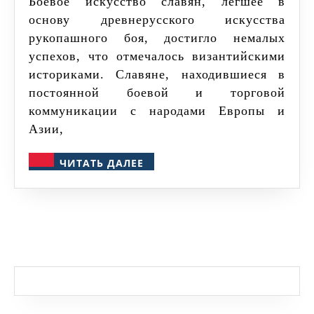
Боевое искусство славян, лёгшее в
Древней
основу древнерусского искусства
Руси
рукопашного боя, достигло немалых
успехов, что отмечалось византийскими
историками. Славяне, находившиеся в
постоянной боевой и торговой
коммуникации с народами Европы и
Азии,
ЧИТАТЬ
ЧИТАТЬ ДАЛЕЕ
ДАЛЕЕ