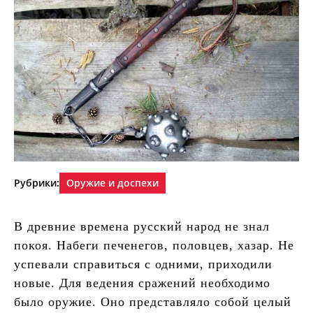
Рубрики:
Оружие и доспехи
В древние времена русский народ не знал
покоя. Набеги печенегов, половцев, хазар. Не
успевали справиться с одними, приходили
новые. Для ведения сражений необходимо
было оружие. Оно представляло собой целый