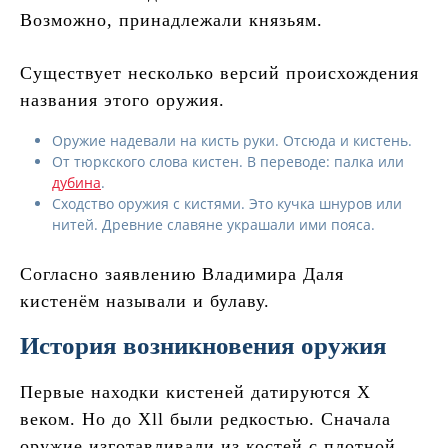
Возможно, принадлежали князьям.
Существует несколько версий происхождения
названия этого оружия.
Оружие надевали на кисть руки. Отсюда и кистень.
От тюркского слова кистен. В переводе: палка или
дубина
.
Сходство оружия с кистями. Это кучка шнуров или
нитей. Древние славяне украшали ими пояса.
Согласно заявлению Владимира Даля
кистенём называли и булаву.
История возникновения оружия
Первые находки кистеней датируются X
веком. Но до Xll были редкостью. Сначала
оружие изготавливали из костей с плотной