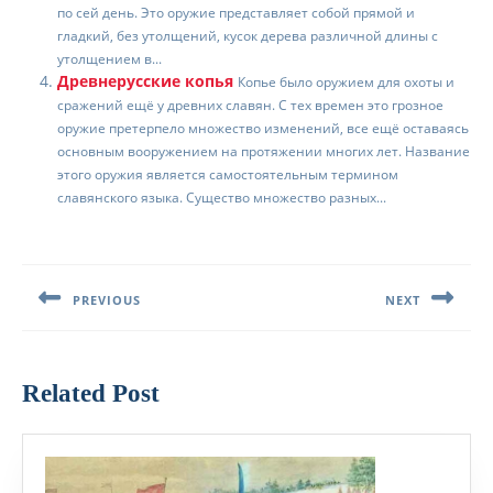
по сей день. Это оружие представляет собой прямой и
гладкий, без утолщений, кусок дерева различной длины с
утолщением в...
Древнерусские копья
Копье было оружием для охоты и
сражений ещё у древних славян. С тех времен это грозное
оружие претерпело множество изменений, все ещё оставаясь
основным вооружением на протяжении многих лет. Название
этого оружия является самостоятельным термином
славянского языка. Существо множество разных...
Навигация
по
PREVIOUS
NEXT
записям
Предыдущая
Следующая
запись:
запись:
Related Post