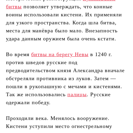
битвы
позволяет утверждать, что конные
воины использовали кистени. Их применяли
для узкого пространства. Когда шла битва,
места для манёвра было мало. Внезапность
удара данным оружием была очень кстати.
Во время
битвы на берегу Невы
в 1240 г.
против шведов русские под
предводительством князя Александра вначале
обстреляли противника из луков. Затем —
пошли в рукопашную с мечами и кистенями.
Так же использовались
палицы
. Русские
одержали победу.
Проходили века. Менялось вооружение.
Кистени уступили место огнестрельному