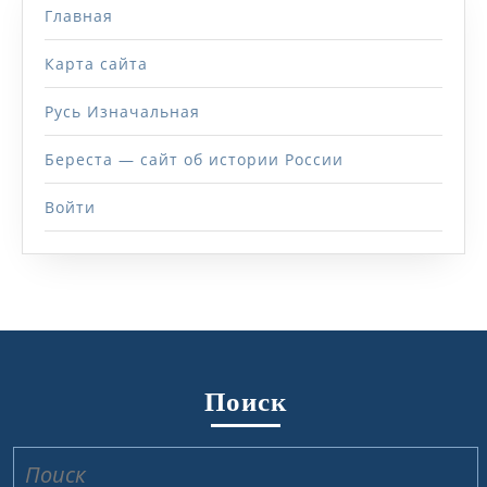
Главная
Карта сайта
Русь Изначальная
Береста — сайт об истории России
Войти
Поиск
Найти: