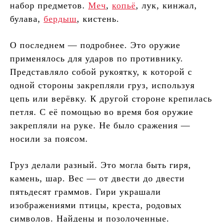
набор предметов.
Меч
,
копьё
, лук, кинжал,
булава,
бердыш
, кистень.
О последнем — подробнее. Это оружие
применялось для ударов по противнику.
Представляло собой рукоятку, к которой с
одной стороны закрепляли груз, используя
цепь или верёвку. К другой стороне крепилась
петля. С её помощью во время боя оружие
закрепляли на руке. Не было сражения —
носили за поясом.
Груз делали разный. Это могла быть гиря,
камень, шар. Вес — от двести до двести
пятьдесят граммов. Гири украшали
изображениями птицы, креста, родовых
символов. Найдены и позолоченные.