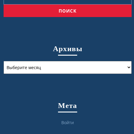
Архивы
Архивы
Мета
Войти