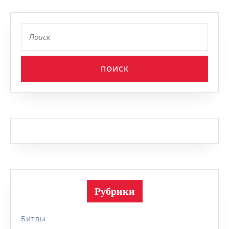
Найти:
Рубрики
Битвы