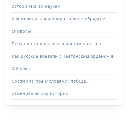
историческим наукам
Как молились древние славяне: обряды и
символы
Перун и его роль в славянском пантеоне
Как русские воевали с Тевтонским орденом в
XIII веке
Сражение под Молодями: победа,
изменившая ход истории