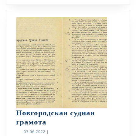
Новгородская судная
Новгородская
грамота
судная
03.06.2022
03.06.2022
|