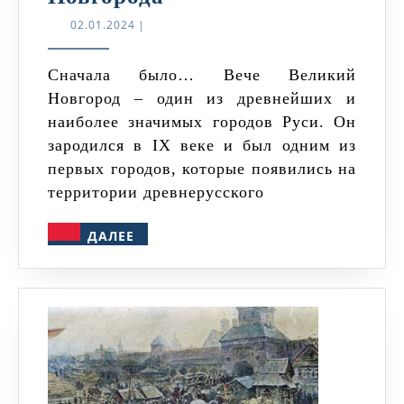
колокол
02.01.2024
02.01.2024
|
Новгорода
Сначала было… Вече Великий
Новгород – один из древнейших и
наиболее значимых городов Руси. Он
зародился в IX веке и был одним из
первых городов, которые появились на
территории древнерусского
ДАЛЕЕ
ДАЛЕЕ