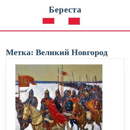
Перейти
Береста
к
содержимому
Кнопка
Открыть
Метка:
Великий Новгород