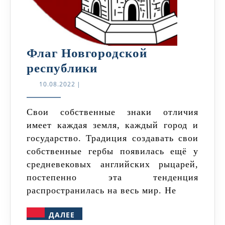
Флаг Новгородской
Флаг
республики
Новгородской
10.08.2022
10.08.2022
|
республики
Свои собственные знаки отличия
имеет каждая земля, каждый город и
государство. Традиция создавать свои
собственные гербы появилась ещё у
средневековых английских рыцарей,
постепенно эта тенденция
распространилась на весь мир. Не
ДАЛЕЕ
ДАЛЕЕ