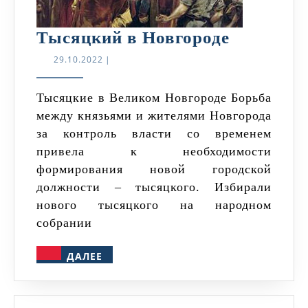
Тысяцки
Тысяцкий в Новгороде
в
29.10.2022
29.10.2022
|
Новгород
Тысяцкие в Великом Новгороде Борьба
между князьями и жителями Новгорода
за контроль власти со временем
привела к необходимости
формирования новой городской
должности – тысяцкого. Избирали
нового тысяцкого на народном
собрании
ДАЛЕЕ
ДАЛЕЕ