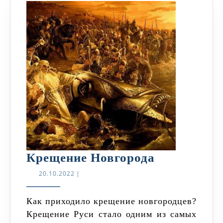
Крещение
Крещение Новгорода
Новгорода
20.10.2022
20.10.2022
|
Как приходило крещение новгородцев?
Крещение Руси стало одним из самых