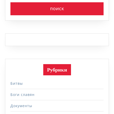
Рубрики
Битвы
Боги славян
Документы