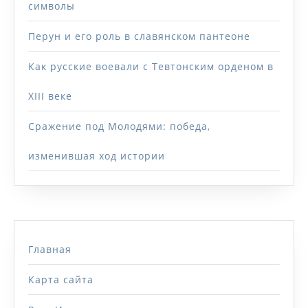
символы
Перун и его роль в славянском пантеоне
Как русские воевали с Тевтонским орденом в
XIII веке
Сражение под Молодями: победа,
изменившая ход истории
Главная
Карта сайта