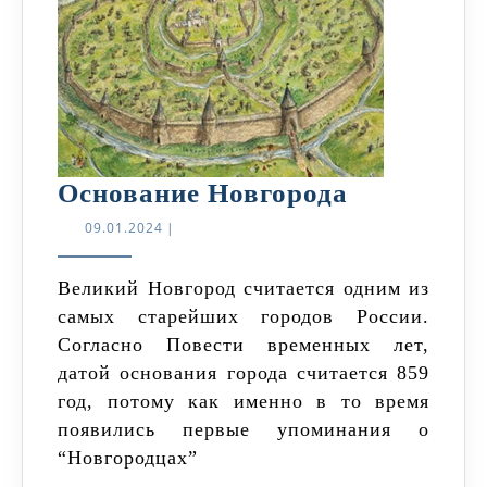
Основани
Основание Новгорода
Новгорода
09.01.2024
09.01.2024
|
Великий Новгород считается одним из
самых старейших городов России.
Согласно Повести временных лет,
датой основания города считается 859
год, потому как именно в то время
появились первые упоминания о
“Новгородцах”