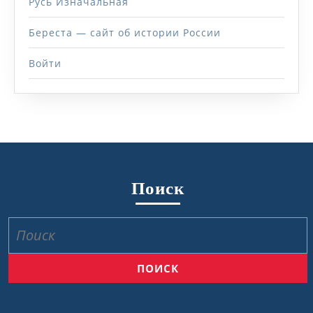
Русь Изначальная
Береста — сайт об истории России
Войти
Поиск
Найти: