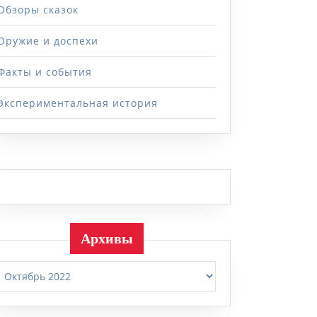
Обзоры сказок
Оружие и доспехи
Факты и события
Экспериментальная история
Архивы
Архивы