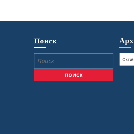
Ар
Поиск
Архив
Найти: