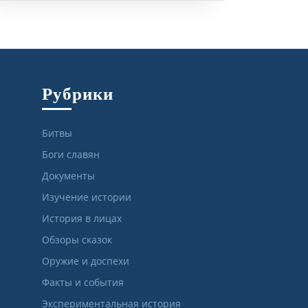
Рубрики
Битвы
Боги славян
Документы
Изучение истории
История в лицах
Обзоры сказок
Оружие и доспехи
Факты и события
Экспериментальная история