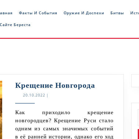
лавная
Факты И События
Оружие И Доспехи
Битвы
Ист
 Сайте Береста
Крещение
Крещение Новгорода
Новгорода
20.10.2022
20.10.2022
|
Как приходило крещение
новгородцев? Крещение Руси стало
одним из самых значимых событий
в её ранней истории, однако его ход