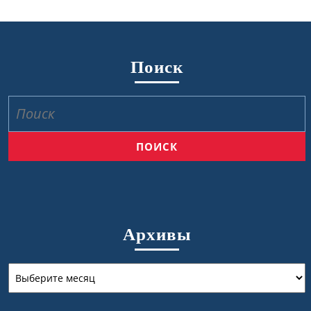
Поиск
Найти:
Архивы
Архивы