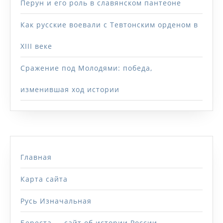
Перун и его роль в славянском пантеоне
Как русские воевали с Тевтонским орденом в
XIII веке
Сражение под Молодями: победа,
изменившая ход истории
Главная
Карта сайта
Русь Изначальная
Береста — сайт об истории России