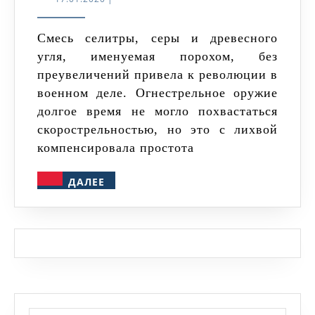
на
Руси
Смесь селитры, серы и древесного
угля, именуемая порохом, без
преувеличений привела к революции в
военном деле. Огнестрельное оружие
долгое время не могло похвастаться
скорострельностью, но это с лихвой
компенсировала простота
ДАЛЕЕ
ДАЛЕЕ
Найти: