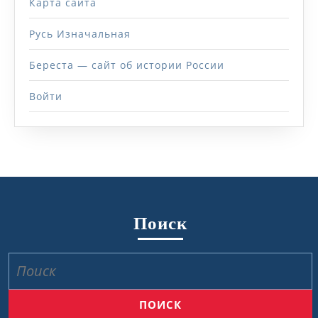
Карта сайта
Русь Изначальная
Береста — сайт об истории России
Войти
Поиск
Найти: