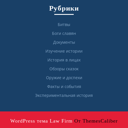
Рубрики
Битвы
Боги славян
Документы
Изучение истории
История в лицах
Обзоры сказок
Оружие и доспехи
Факты и события
Экспериментальная история
WordPress тема Law Firm
От ThemesCaliber
Прокрутить