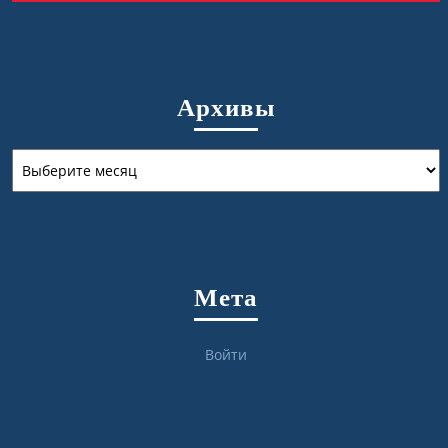
Архивы
Архивы
Мета
Войти