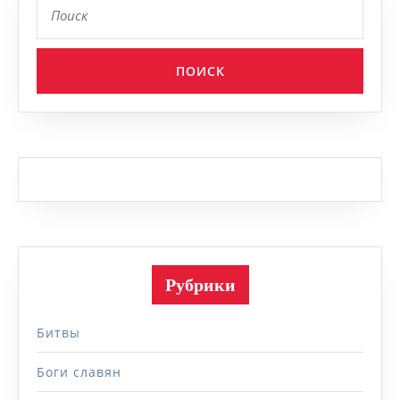
Рубрики
Битвы
Боги славян