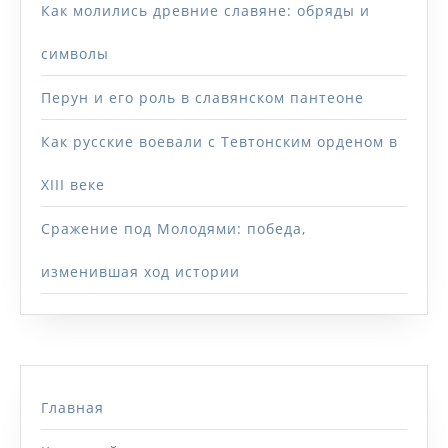
Как молились древние славяне: обряды и
символы
Перун и его роль в славянском пантеоне
Как русские воевали с Тевтонским орденом в
XIII веке
Сражение под Молодями: победа,
изменившая ход истории
Главная