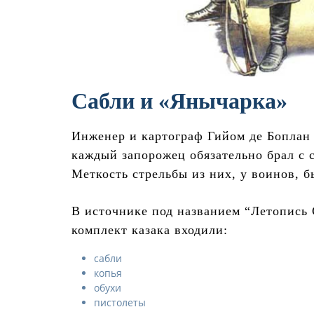
Сабли и «Янычарка»
Инженер и картограф Гийом де Боплан 
каждый запорожец обязательно брал с 
Меткость стрельбы из них, у воинов, 
В источнике под названием “Летопись 
комплект казака входили:
сабли
копья
обухи
пистолеты