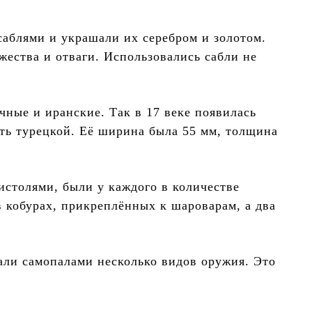
аблями и украшали их серебром и золотом.
жества и отваги. Использовались сабли не
чные и иранские. Так в 17 веке появилась
сть турецкой. Её ширина была 55 мм, толщина
истолями, были у каждого в количестве
в кобурах, прикреплённых к шароварам, а два
али самопалами несколько видов оружия. Это