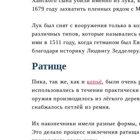
Ханского сына убили именно из лука, к
1679 году захватить пленных рядом с 
Лук был снят с вооружения только в к
различных типов, которые назывались
ими в 1511 году, когда гетманом был 
благодаря историку Людвигу Зедделеру
Ратище
Пика, так же, как и
копьё
, были очень
использовались в течении практически
оружия производилось из лёгкого дерев
снабжалось петлёй из ремня.
Их наконечники имели разные формы, 
Это делало процесс извлечения ратища 