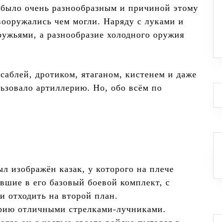
 было очень разнообразным и причиной этому
вооружались чем могли. Наряду с луками и
ружьями, а разнообразие холодного оружия
саблей, дротиком, ятаганом, кистенем и даже
ьзовало артиллерию. Но, обо всём по
л изображён казак, у которого на плече
вшие в его базовый боевой комплект, с
и отходить на второй план.
орию отличными стрелками-лучниками.