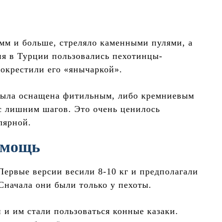
 мм и больше, стреляло каменными пулями, а
я в Турции пользовались пехотинцы-
 окрестили его «янычаркой».
была оснащена фитильным, либо кремниевым
 с лишним шагов. Это очень ценилось
лярной.
 мощь
ервые версии весили 8-10 кг и предполагали
Сначала они были только у пехоты.
 и им стали пользоваться конные казаки.