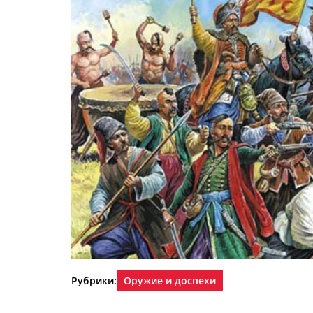
Рубрики:
Оружие и доспехи