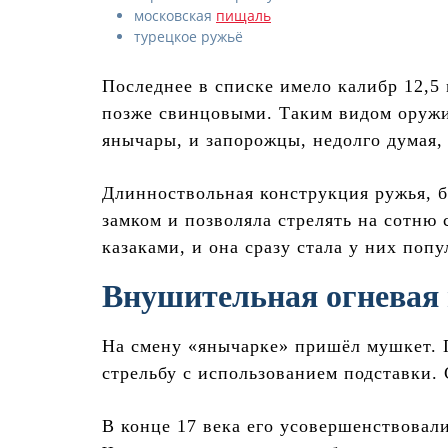
московская
пищаль
турецкое ружьё
Последнее в списке имело калибр 12,5
позже свинцовыми. Таким видом оружи
янычары, и запорожцы, недолго думая,
Длинноствольная конструкция ружья, 
замком и позволяла стрелять на сотню
казаками, и она сразу стала у них попу
Внушительная огневая
На смену «янычарке» пришёл мушкет. П
стрельбу с использованием подставки. 
В конце 17 века его усовершенствовали