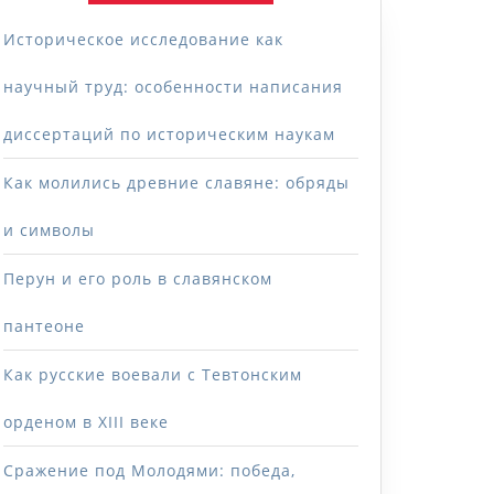
Историческое исследование как
научный труд: особенности написания
диссертаций по историческим наукам
Как молились древние славяне: обряды
и символы
Перун и его роль в славянском
пантеоне
Как русские воевали с Тевтонским
орденом в XIII веке
Сражение под Молодями: победа,