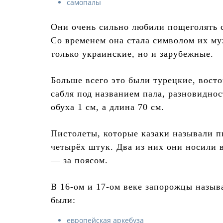
самопалы
Они очень сильно любили пощеголять с
Со временем она стала символом их му
только украинские, но и зарубежные.
Больше всего это были турецкие, восто
сабля под названием пала, разновидно
обуха 1 см, а длина 70 см.
Пистолеты, которые казаки называли п
четырёх штук. Два из них они носили 
— за поясом.
В 16-ом и 17-ом веке запорожцы назыв
были:
европейская аркебуза