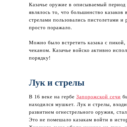
Казачье оружие в описываемый период
являлось то, что большинство казаков 
стрелами пользовались пистолетами и 
просто поражало.
Можно было встретить казака с пикой, 
чеканом. Казачье войско активно испол
порядку!
Лук и стрелы
В 16 веке на гербе
Запорожской сечи
бы
находился мушкет. Лук и стрелы, входи
развитием огнестрельного оружия, стал
Это не помешало казакам войти в ист