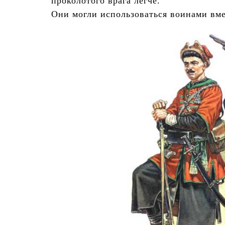
проколотого врага легче.
Они могли использоваться воинами вме