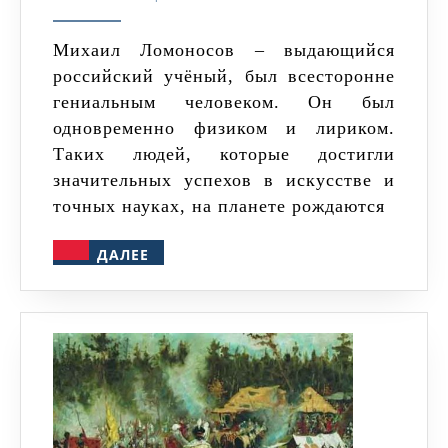
физик
и
Михаил Ломоносов – выдающийся
российский учёный, был всесторонне
лирик
гениальным человеком. Он был
одновременно физиком и лириком.
Таких людей, которые достигли
значительных успехов в искусстве и
точных науках, на планете рождаются
ДАЛЕЕ
ДАЛЕЕ