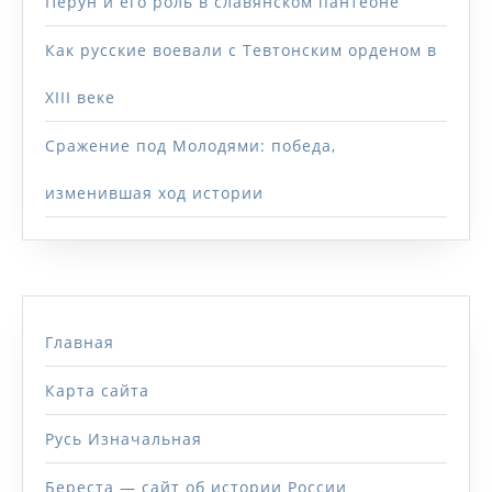
Перун и его роль в славянском пантеоне
Как русские воевали с Тевтонским орденом в
XIII веке
Сражение под Молодями: победа,
изменившая ход истории
Главная
Карта сайта
Русь Изначальная
Береста — сайт об истории России