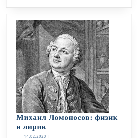
Михаил Ломоносов: физик
Михаил
и лирик
Ломоносов:
14.02.2020
14.02.2020
|