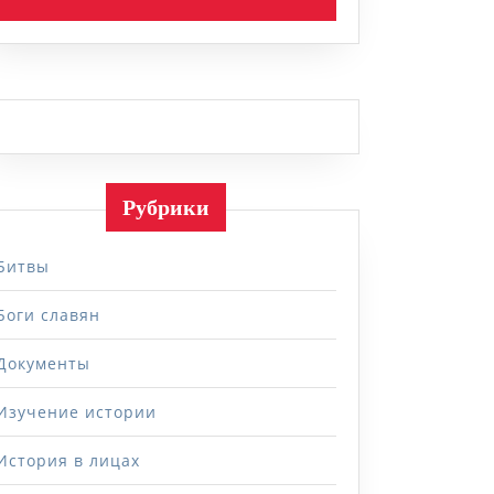
Рубрики
Битвы
Боги славян
Документы
Изучение истории
История в лицах