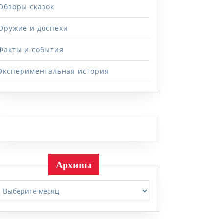
Обзоры сказок
Оружие и доспехи
Факты и события
Экспериментальная история
Архивы
Архивы