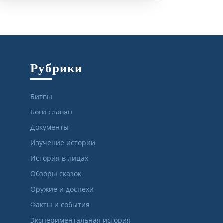
Рубрики
Битвы
Боги славян
Документы
Изучение истории
История в лицах
Обзоры сказок
Оружие и доспехи
Факты и события
Экспериментальная история