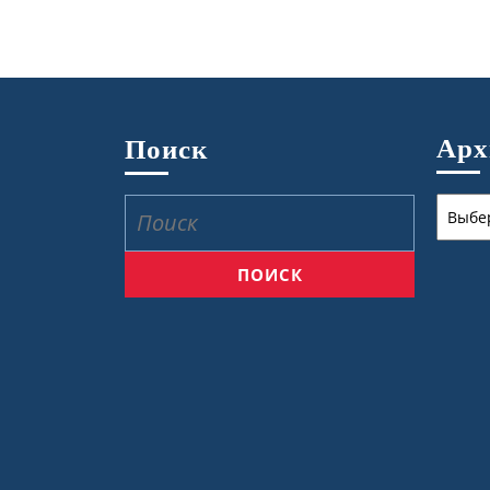
Ар
Поиск
Архив
Найти: