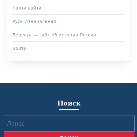
Карта сайта
Русь Изначальная
Береста — сайт об истории России
Войти
Поиск
Найти: