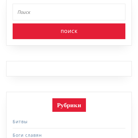
Найти:
Рубрики
Битвы
Боги славян