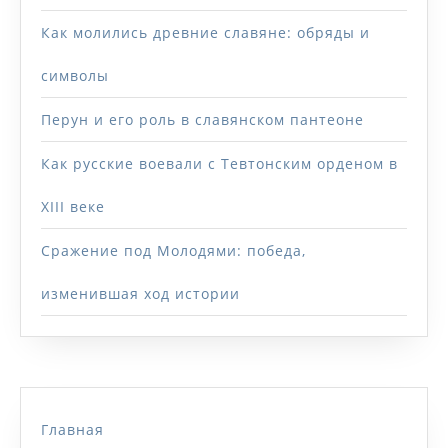
Как молились древние славяне: обряды и
символы
Перун и его роль в славянском пантеоне
Как русские воевали с Тевтонским орденом в
XIII веке
Сражение под Молодями: победа,
изменившая ход истории
Главная