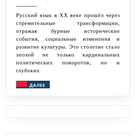
русского
языка
Русский язык в XX веке прошёл через
стремительные трансформации,
в
отражая бурные исторические
20
события, социальные изменения и
веке
развитие культуры. Это столетие стало
эпохой не только кардинальных
политических поворотов, но и
глубоких
ДАЛЕЕ
ДАЛЕЕ