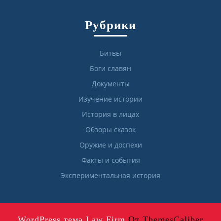
Рубрики
Битвы
Боги славян
Документы
Изучение истории
История в лицах
Обзоры сказок
Оружие и доспехи
Факты и события
Экспериментальная история
WordPress тема Law Firm
От ThemesCaliber