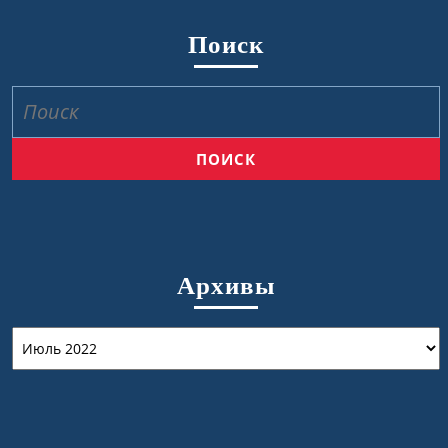
Поиск
Найти:
Архивы
Архивы