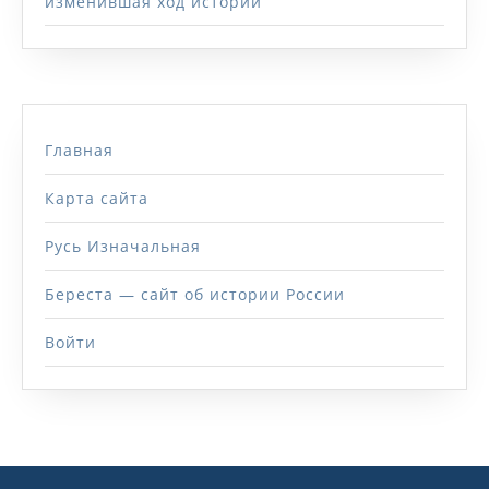
изменившая ход истории
Главная
Карта сайта
Русь Изначальная
Береста — сайт об истории России
Войти