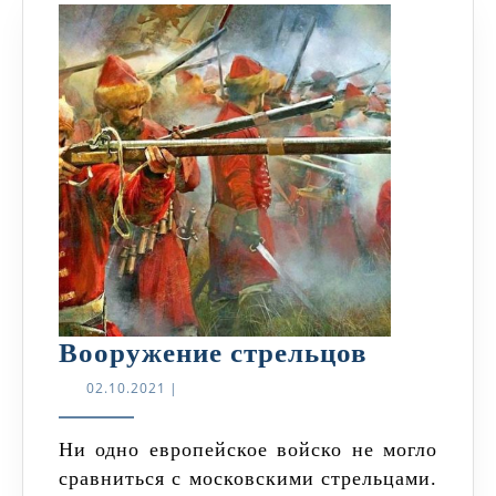
Вооруже
Вооружение стрельцов
стрельцо
02.10.2021
02.10.2021
|
Ни одно европейское войско не могло
сравниться с московскими стрельцами.