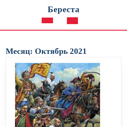
Перейти
Береста
к
содержимому
Кнопка
Открыть
Месяц:
Октябрь 2021