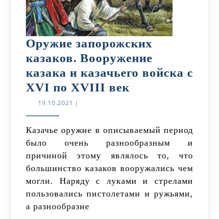
Оружие запорожских
казаков. Вооружение
казака и казачьего войска с
Оружие
XVI по XVIII век
запорожских
19.10.2021
19.10.2021
|
казаков.
Вооружение
Казачье оружие в описываемый период
было очень разнообразным и
казака
причиной этому являлось то, что
и
большинство казаков вооружались чем
казачьего
могли. Наряду с луками и стрелами
войска
пользовались пистолетами и ружьями,
с
а разнообразие
XVI