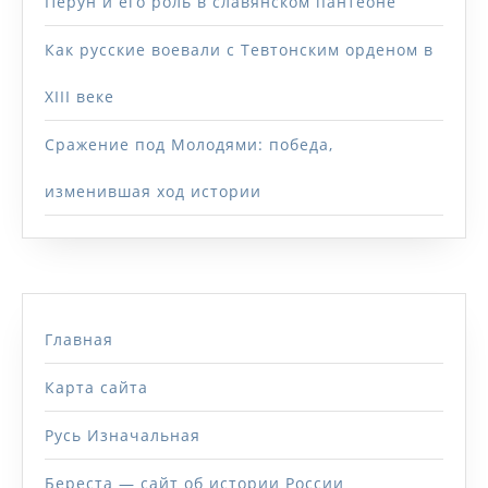
Перун и его роль в славянском пантеоне
Как русские воевали с Тевтонским орденом в
XIII веке
Сражение под Молодями: победа,
изменившая ход истории
Главная
Карта сайта
Русь Изначальная
Береста — сайт об истории России