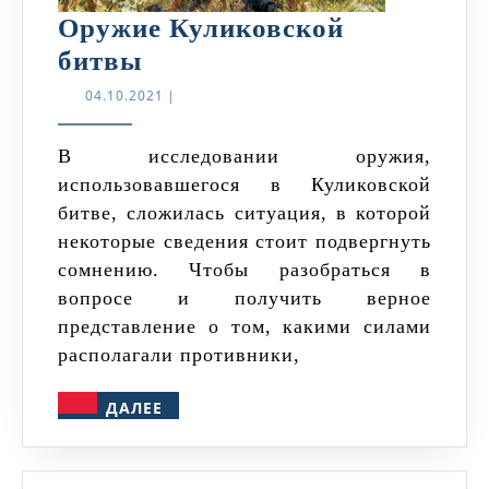
Оружие Куликовской
Оружие
битвы
Куликовской
04.10.2021
04.10.2021
|
битвы
В исследовании оружия,
использовавшегося в Куликовской
битве, сложилась ситуация, в которой
некоторые сведения стоит подвергнуть
сомнению. Чтобы разобраться в
вопросе и получить верное
представление о том, какими силами
располагали противники,
ДАЛЕЕ
ДАЛЕЕ