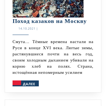
Поход
Поход казаков на Москву
казак
14.10.2021
14.10.2021
|
на
Москв
Смута… Тёмные времена настали на
Руси в конце XVI века. Лютые зимы,
растянувшиеся почти на весь год,
своим холодным дыханием убивали на
корню хлеб на полях. Страна,
истощённая непомерным усилием
ДАЛЕЕ
ДАЛЕЕ