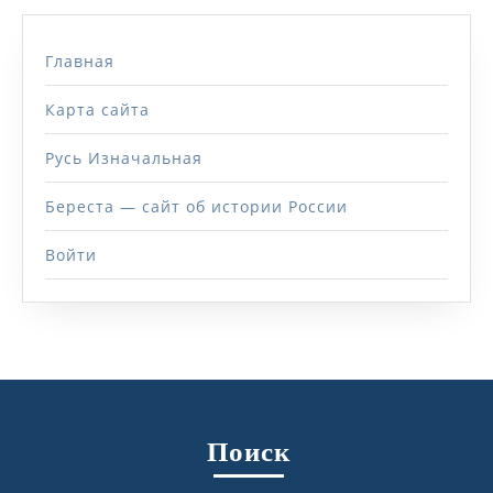
Главная
Карта сайта
Русь Изначальная
Береста — сайт об истории России
Войти
Поиск