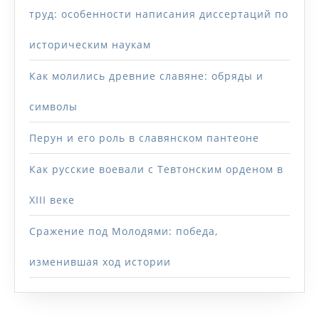
труд: особенности написания диссертаций по
историческим наукам
Как молились древние славяне: обряды и
символы
Перун и его роль в славянском пантеоне
Как русские воевали с Тевтонским орденом в
XIII веке
Сражение под Молодями: победа,
изменившая ход истории