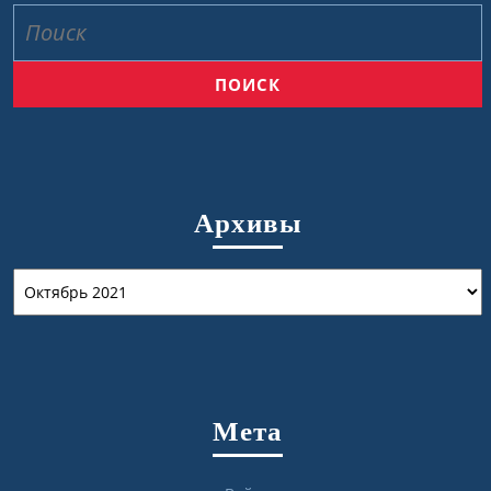
Найти:
Архивы
Архивы
Мета