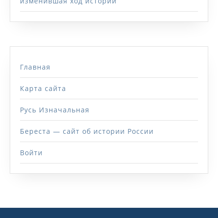
изменившая ход истории
Главная
Карта сайта
Русь Изначальная
Береста — сайт об истории России
Войти