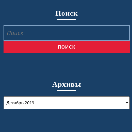
Поиск
Найти:
Архивы
Архивы