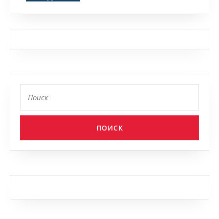
Найти: