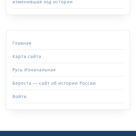
изменившая ход истории
Главная
Карта сайта
Русь Изначальная
Береста — сайт об истории России
Войти