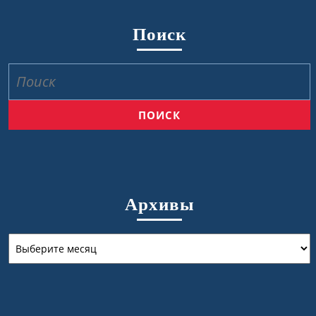
Поиск
Найти:
Архивы
Архивы