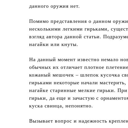
данного оружия нет.
Помимо представления о данном оружии
несколькими легкими гирьками, сущест
взгляд автора данной статьи. Подразу
нагайки или кнуты.
На данный момент известно немало нов
обычных их отличает плотное плетени
кожаный мешочек – шлепок кусочка сви
гирьками некоторые начали мастерить,
нагайке старинные мелкие гирьки. При 
гирьки, да еще и зачастую с орнамент
куска свинца, непонятно.
Вызывает вопрос и надежность крепле