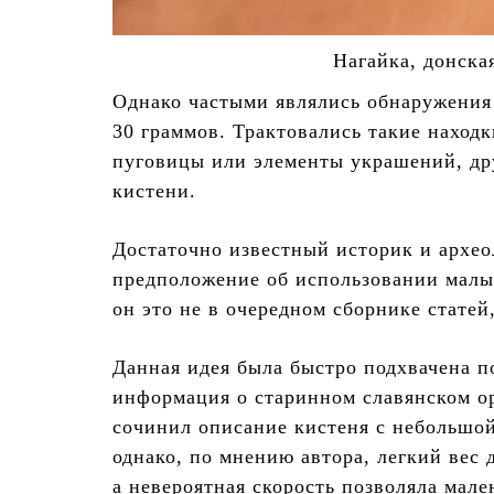
Нагайка, донска
Однако частыми являлись обнаружения 
30 граммов. Трактовались такие находк
пуговицы или элементы украшений, дру
кистени.
Достаточно известный историк и архе
предположение об использовании малых
он это не в очередном сборнике статей
Данная идея была быстро подхвачена по
информация о старинном славянском ор
сочинил описание кистеня с небольшой,
однако, по мнению автора, легкий вес
а невероятная скорость позволяла мале