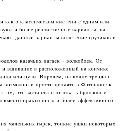
 как о классическом кистени с одним или
вуют и более реалистичные варианты, на
мевают данные варианты вплетение грузиков в
оделов казачьих нагаек – волкобоек. От
е и вшивание в расположенный на кончике
нца или пули. Впрочем, на волне тренда с
 а возможно и просто цеплять в Фотошопе к
этом, что заставляло отливать бронзовые
ом вместо практичного и более эффективного
ния маленьких гирек, тонкие ушки некоторых