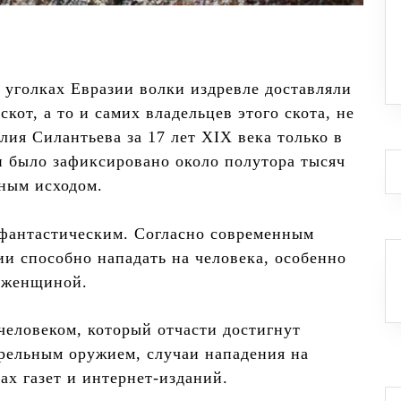
 уголках Евразии волки издревле доставляли
кот, а то и самих владельцев этого скота, не
ия Силантьева за 17 лет XIX века только в
и было зафиксировано около полутора тысяч
ьным исходом.
 фантастическим. Согласно современным
ии способно нападать на человека, особенно
и женщиной.
человеком, который отчасти достигнут
рельным оружием, случаи нападения на
ах газет и интернет-изданий.