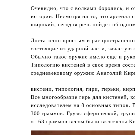
Очевидно, что с волками боролись, и 
истории. Несмотря на то, что арсенал 
широкий, сегодня речь пойдет об одно
Достаточно простым и распространенн
состоящие из ударной части, зачастую 
Обычно такое оружие имело еще и рукоя
Типологию кистеней в свое время сост
средневековому оружию Анатолий Кир
кистени, типология, гири, гирьки, кир
Все многообразие гирь для кистеней, 
исследователем на 8 основных типов. В
300 граммов. Грузы сферической, гру
от 63 граммов весом были включены К