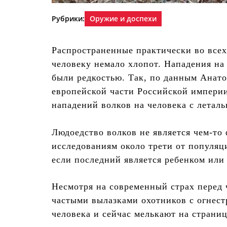
Рубрики:
Оружие и доспехи
Распространенные практически во всех
человеку немало хлопот. Нападения на с
были редкостью. Так, по данным Анатол
европейской части Российской импери
нападений волков на человека с летал
Людоедство волков не является чем-то
исследованиям около трети от популяц
если последний является ребенком ил
Несмотря на современный страх перед 
частыми вылазками охотников с огнест
человека и сейчас мелькают на страниц