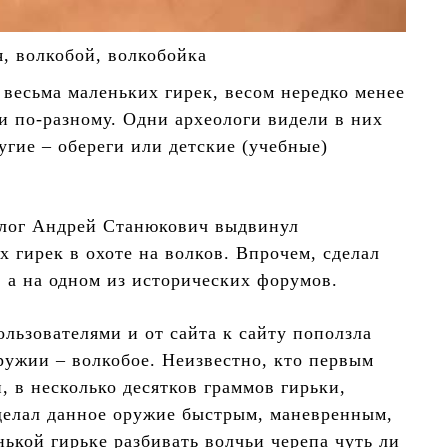
я, волкобой, волкобойка
весьма маленьких гирек, весом нередко менее
и по-разному. Одни археологи видели в них
гие – обереги или детские (учебные)
олог Андрей Станюкович выдвинул
 гирек в охоте на волков. Впрочем, сделал
, а на одном из исторических форумов.
льзователями и от сайта к сайту поползла
ужии – волкобое. Неизвестно, кто первым
 в несколько десятков граммов гирьки,
 делал данное оружие быстрым, маневренным,
нькой гирьке разбивать волчьи черепа чуть ли