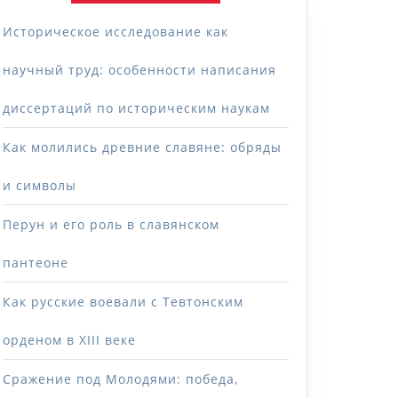
Историческое исследование как
научный труд: особенности написания
диссертаций по историческим наукам
Как молились древние славяне: обряды
и символы
Перун и его роль в славянском
пантеоне
Как русские воевали с Тевтонским
орденом в XIII веке
Сражение под Молодями: победа,