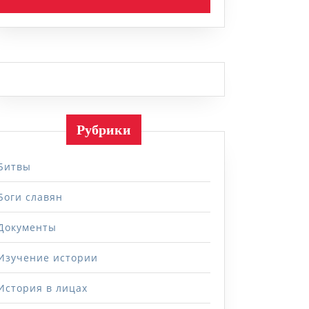
Рубрики
Битвы
Боги славян
Документы
Изучение истории
История в лицах