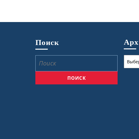
Ар
Поиск
Архив
Найти: