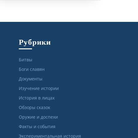
Рубрики
Битвы
Боги славян
Документы
Изучение истории
История в лицах
Обзоры сказок
Оружие и доспехи
Факты и события
Экспериментальная история