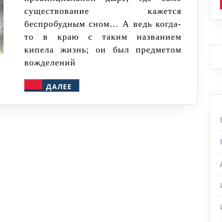
существование кажется
беспробудным сном… А ведь когда-
то в краю с таким названием
кипела жизнь; он был предметом
вожделений
ДАЛЕЕ
ДАЛЕЕ