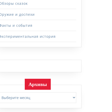
Обзоры сказок
Оружие и доспехи
Факты и события
Экспериментальная история
Архивы
Архивы