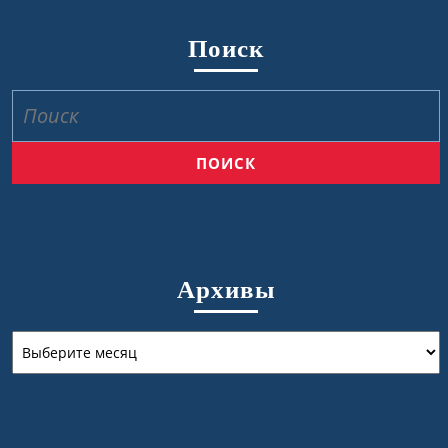
Поиск
Найти:
Архивы
Архивы