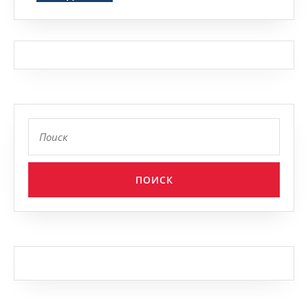
Найти: