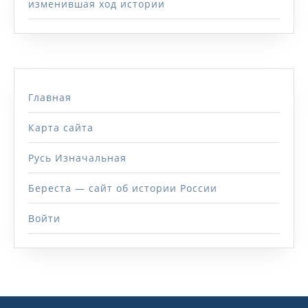
изменившая ход истории
Главная
Карта сайта
Русь Изначальная
Береста — сайт об истории России
Войти