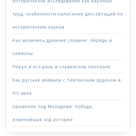
Историческое исследование как научный
труд: особенности написания диссертаций по
историческим наукам
Как молились древние славяне: обряды и
символы
Перун и его роль в славянском пантеоне
Как русские воевали с Тевтонским орденом в
XIII веке
Сражение под Молодями: победа,
изменившая ход истории