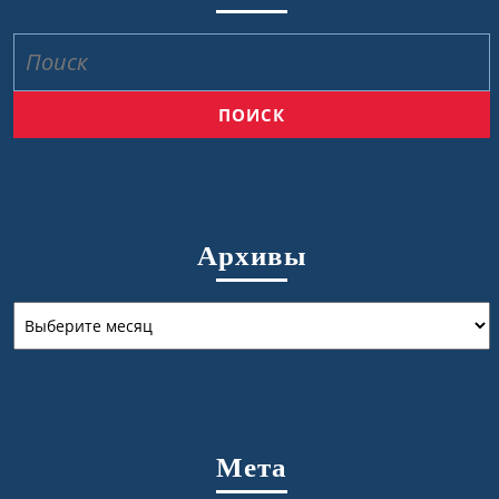
Найти:
Архивы
Архивы
Мета