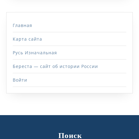
Главная
Карта сайта
Русь Изначальная
Береста — сайт об истории России
Войти
Поиск