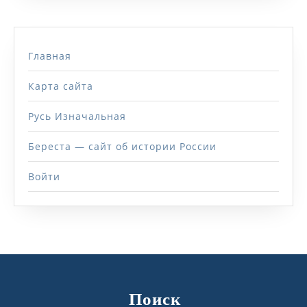
Главная
Карта сайта
Русь Изначальная
Береста — сайт об истории России
Войти
Поиск