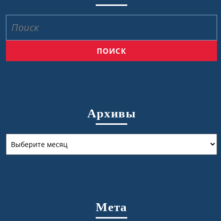
Найти:
Архивы
Архивы
Мета