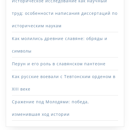
Историческое исследование как научный
труд: особенности написания диссертаций по
историческим наукам
Как молились древние славяне: обряды и
символы
Перун и его роль в славянском пантеоне
Как русские воевали с Тевтонским орденом в
XIII веке
Сражение под Молодями: победа,
изменившая ход истории